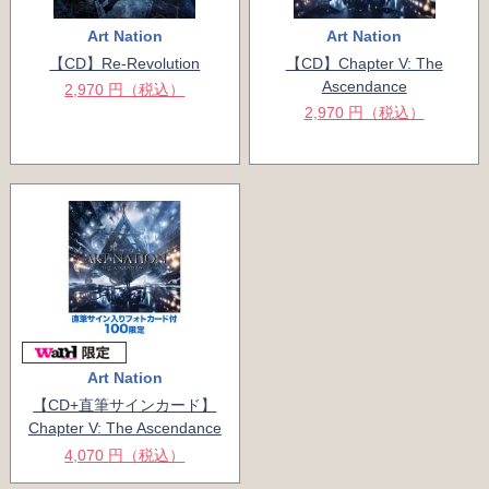
Art Nation
Art Nation
【CD】Re-Revolution
【CD】Chapter V: The
Ascendance
2,970 円（税込）
2,970 円（税込）
Art Nation
【CD+直筆サインカード】
Chapter V: The Ascendance
4,070 円（税込）