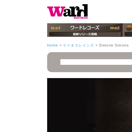
Home
>
ケイオスレインズ
>
Simone Simons