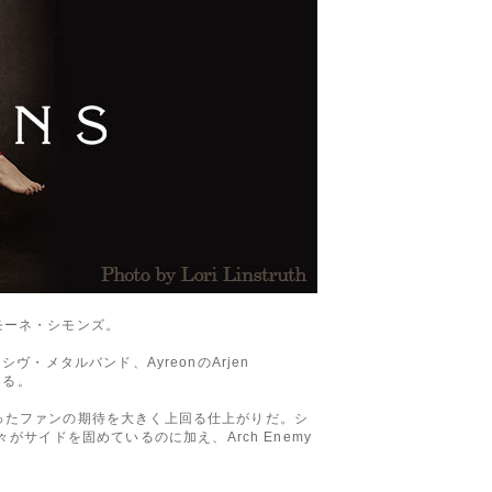
モーネ・シモンズ。
ヴ・メタルバンド、AyreonのArjen
ある。
がったファンの期待を大きく上回る仕上がりだ。シ
CAの面々がサイドを固めているのに加え、Arch Enemy