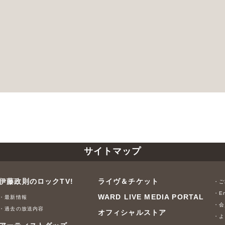
サイトマップ
伊藤政則のロックTV!
ライヴ＆チケット
・ご
・En
WARD LIVE MEDIA PORTAL
・最新情報
・会
・過去の放送内容
オフィシャルストア
・よ