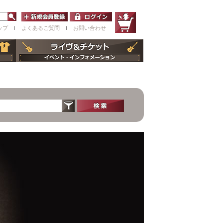
ップ
ｌ
よくあるご質問
ｌ
お問い合わせ