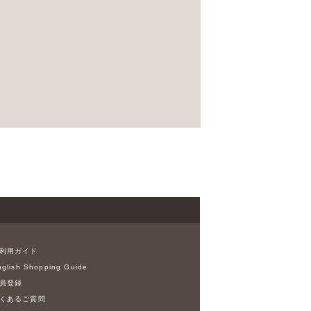
利用ガイド
glish Shopping Guide
員登録
くあるご質問