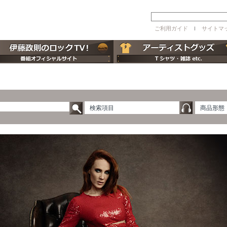
ご利用ガイド
ｌ
サイトマ
検索項目
商品形態