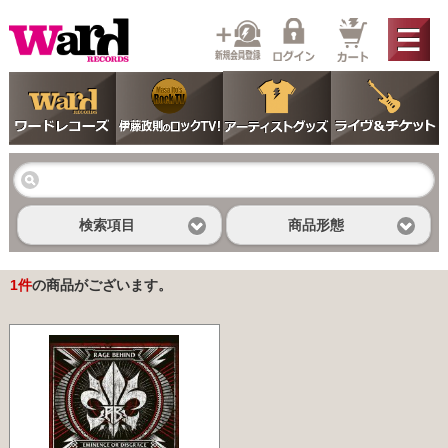
検索項目
商品形態
1
件
の商品がございます。