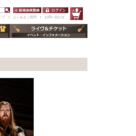
ップ
ｌ
よくあるご質問
ｌ
お問い合わせ