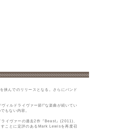
作を挟んでのリリースとなる。さらにバンド
ヴィルドライヴァー節!”な楽曲が続いてい
のでもない内容。
ァーの過去2作『Beast』(2011)、
作り出すことに定評のあるMark Lewisを再度召