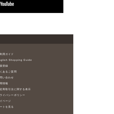
利用ガイド
glish Shopping Guide
員登録
くあるご質問
問い合わせ
用情報
定商取引法に関する表示
ライバシーポリシー
イページ
ートを見る