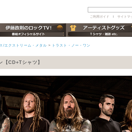
ご利用ガイド
ｌ
サイトマ
ス/エクストリーム・メタル
>
トラスト・ノー・ワン
ワン【CD+Tシャツ】