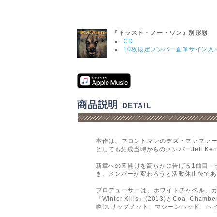
『トラスト・ノー・ワン』別形態
CD
10枚限定メンバー直筆サイン入
商品説明
DETAIL
本作は、フロントマンのデズ・ファファ
としても結成当時からのメンバーJeff Kendr
新章への幕開けを高らかに告げる1曲目「
き、メンバーが変わろうと活動休止後であ
プロデューサーは、ホワイトチャペル、カン
『Winter Kills』(2013)とCoal
喚!スリップノット、マシーンヘッド、ヘ