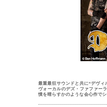
最重最狂サウンドと共に“デヴィ
ヴォーカルのデズ・ファファーラが
憤を晴らすかのような会心作でシ