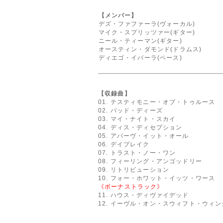
【メンバー】
デズ・ファファーラ(ヴォーカル)
マイク・スプリッツァー(ギター)
ニール・ティーマン(ギター)
オースティン・ダモンド(ドラムス)
ディエゴ・イバーラ(ベース)
【収録曲】
01. テスティモニー・オブ・トゥルース
02. バッド・ディーズ
03. マイ・ナイト・スカイ
04. ディス・ディセプション
05. アバーヴ・イット・オール
06. デイブレイク
07. トラスト・ノー・ワン
08. フィーリング・アンゴッドリー
09. リトリビューション
10. フォー・ホワット・イッツ・ワース
《ボーナストラック》
11. ハウス・ディヴァイデッド
12. イーヴル・オン・スウィフト・ウィン