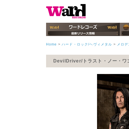
Home
>
ハード・ロック/ヘヴィメタル
>
メロデ
DevilDriver/トラスト・ノー・