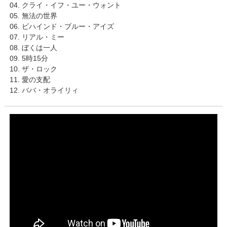
04. クライ・イフ・ユー・ウォント
05. 無法の世界
06. ビハインド・ブルー・アイズ
07. リアル・ミー
08. ぼくは一人
09. 5時15分
10. ザ・ロック
11. 愛の支配
12. ババ・オライリィ