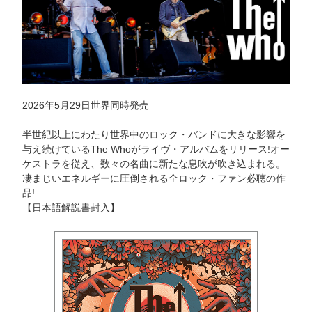
2026年5月29日世界同時発売
半世紀以上にわたり世界中のロック・バンドに大きな影響を
与え続けているThe Whoがライヴ・アルバムをリリース!オー
ケストラを従え、数々の名曲に新たな息吹が吹き込まれる。
凄まじいエネルギーに圧倒される全ロック・ファン必聴の作
品!
【日本語解説書封入】