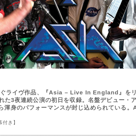
イヴ作品、『Asia – Live In England
iesで行われた3夜連続公演の初日を収録。名盤デビュ
ら渾身のパフォーマンスが封じ込められている。A
幕付き】