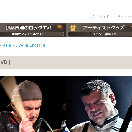
ご利用ガイド
ｌ
サイトマ
>
Asia - Live In England
【DVD】