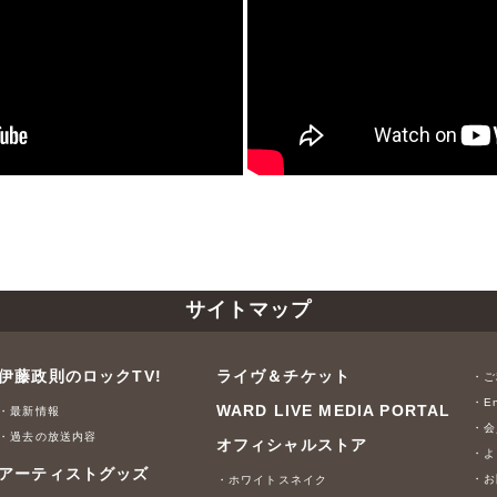
サイトマップ
伊藤政則のロックTV!
ライヴ＆チケット
・ご
・En
WARD LIVE MEDIA PORTAL
・最新情報
・会
・過去の放送内容
オフィシャルストア
・よ
アーティストグッズ
・お
・ホワイトスネイク