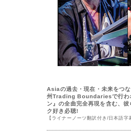
Asiaの過去・現在・未来をつなぐラ
州Trading Boundar
ン』の全曲完全再現を含む、彼
ク好き必聴!
【ライナーノーツ翻訳付き/日本語字