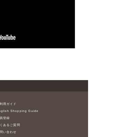
利用ガイド
glish Shopping Guide
員登録
くあるご質問
問い合わせ