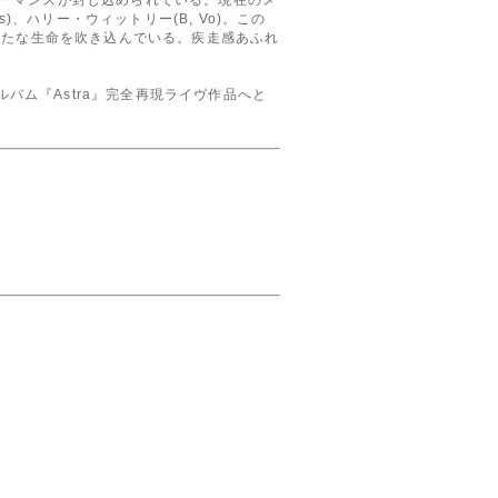
tes)、ハリー・ウィットリー(B, Vo)。この
新たな生命を吹き込んでいる。疾走感あふれ
rdアルバム『Astra』完全再現ライヴ作品へと