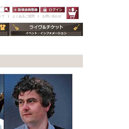
ップ
ｌ
よくあるご質問
ｌ
お問い合わせ