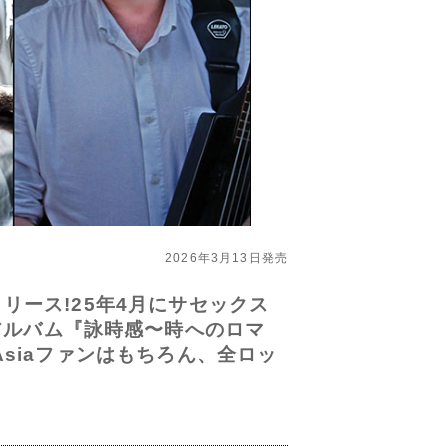
2026年3月13日発売
』をリリース!25年4月にサセックス
ー・アルバム『詠時感〜時へのロマ
siaファンはもちろん、全ロッ