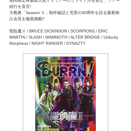
期間限定再集結大黒ミサツアーのファイナルを迎え、ツアー
続行を宣言!
大教典「Season Ⅱ」制作秘話と充実の40周年を語る最新独
占会見を徹底掲載!!
聖飢魔Ⅱ / BRUCE DICKINSON / SCORPIONS / ERIC
MARTIN / SLASH / MAMMOTH / ALTER BRIDGE / Unlucky
Morpheus / NIGHT RANGER / DYNAZTY