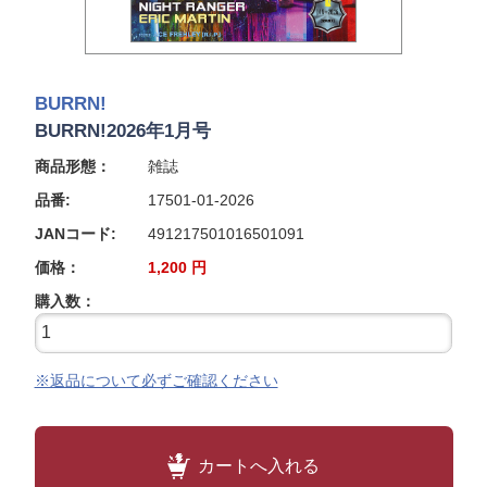
BURRN!
BURRN!2026年1月号
商品形態：
雑誌
品番:
17501-01-2026
JANコード:
491217501016501091
価格：
1,200
円
購入数：
※返品について必ずご確認ください
カートへ入れる