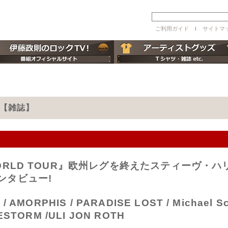
ご利用ガイド
ｌ
サイトマ
月号【雑誌】
ES WORLD TOUR』欧州レグを終えたスティー
ンタビュー!
/ AMORPHIS / PARADISE LOST / Michael Sc
LESTORM /ULI JON ROTH