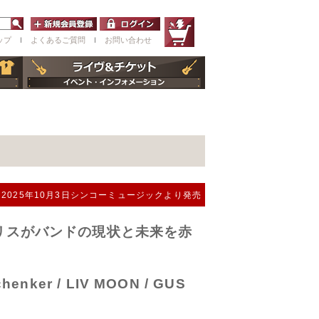
ップ
ｌ
よくあるご質問
ｌ
お問い合わせ
2025年10月3日シンコーミュージックより発売
ヴ・ハリスがバンドの現状と未来を赤
henker / LIV MOON / GUS