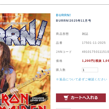
BURRN!
BURRN!2025年11月号
商品形態
雑誌
品番
17501-11-2025
JANコード
4910175011151
価格
1,200
円(税抜 1,0
購入数
※返品について必ずご確認ください