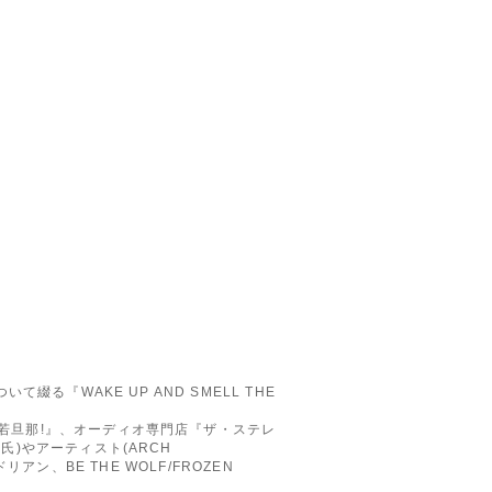
綴る『WAKE UP AND SMELL THE
だ、若旦那!』、オーディオ専門店『ザ・ステレ
氏)やアーティスト(ARCH
ドリアン、BE THE WOLF/FROZEN