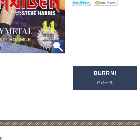
BURRN!
作品一覧
集]