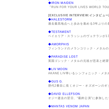
◆IRON MAIDEN
『RUN FOR YOUR LIVES WO
[EXCLUSIVE INTERVIEW:インタビュ
◆HALESTORM
過去最高地点へと歩みを進める3年ぶりの新
◆TESTAMENT
ベイエリア・スラッシュのヴェテランが1
◆AMORPHIS
フィンランドのメランコリック・メタルの
◆PARADISE LOST
英国ゴシック・メタルの元祖が悲哀と絶望
◆LIV MOON
AKANE LIV率いるシンフォニック・メタ
◆GUS G.
歴代2番目に長くオジー・オズボーンのギ
◆DAVID ELLEFSON.
オジー逝去の翌日、“最終公演”に参加した
◆MANTAS VENOM JAPAN