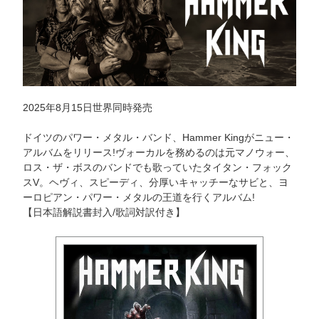
2025年8月15日世界同時発売
ドイツのパワー・メタル・バンド、Hammer Kingがニュー・
アルバムをリリース!ヴォーカルを務めるのは元マノウォー、
ロス・ザ・ボスのバンドでも歌っていたタイタン・フォック
スV。ヘヴィ、スピーディ、分厚いキャッチーなサビと、ヨ
ーロピアン・パワー・メタルの王道を行くアルバム!
【日本語解説書封入/歌詞対訳付き】