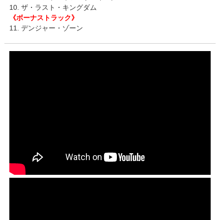
10. ザ・ラスト・キングダム
《ボーナストラック》
11. デンジャー・ゾーン