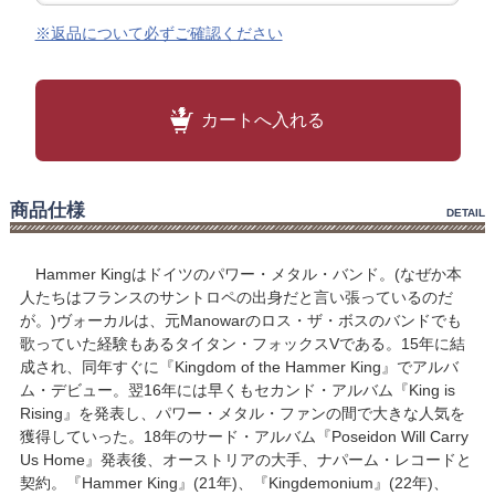
※返品について必ずご確認ください
カートへ入れる
商品仕様
DETAIL
Hammer Kingはドイツのパワー・メタル・バンド。(なぜか本
人たちはフランスのサントロペの出身だと言い張っているのだ
が。)ヴォーカルは、元Manowarのロス・ザ・ボスのバンドでも
歌っていた経験もあるタイタン・フォックスVである。15年に結
成され、同年すぐに『Kingdom of the Hammer King』でアルバ
ム・デビュー。翌16年には早くもセカンド・アルバム『King is
Rising』を発表し、パワー・メタル・ファンの間で大きな人気を
獲得していった。18年のサード・アルバム『Poseidon Will Carry
Us Home』発表後、オーストリアの大手、ナパーム・レコードと
契約。『Hammer King』(21年)、『Kingdemonium』(22年)、