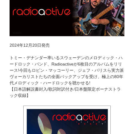
2024年12月20日発売
トミー・デナンダー率いるスウェーデンのメロディック・ハ
ードロック・バンド、Radioactiveが6枚目のアルバムをリリ
ース!今回もロビン・マッコーリー、ジェフ・パリスら実力派
ヴォーカリストたちの全面バックアップを受け、極上の80年
代メロディック・ハードロックを聴かせる!
【日本語解説書封入/歌詞対訳付き/日本盤限定ボーナストラ
ック収録】