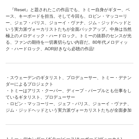
『Reset』と題されたこの作品でも、トミー自身がギター、ベ
ース、キーボードを担当。そして今回も、ロビン・マッコーリ
ー、ジェフ・パリス、ジョーイ・ヴァナ、ジム・ジッドヘッドと
いう実力派ヴォーカリストたちが全面バックアップ。中身は当然
極上のメロディック・ハードロック。トミーの抜群のセンスが光
る、ファンの期待を一切裏切らない内容だ。80年代メロディッ
ク・ハードロック、AOR好きなら必聴の作品!
・スウェーデンのギタリスト、プロデューサー、トミー・デナン
ダーによるプロジェクト
・トミーはアリス・クーパー、ディープ・パープルとも仕事をし
ているギタリスト、プロデューサー
・ロビン・マッコーリー、ジェフ・パリス、ジョーイ・ヴァナ、
ジム・ジッドヘッドという実力派ヴォーカリストたちが全面参加
トミー・デナンダー (ギター/ベース/キーボード/ヴォーカル)