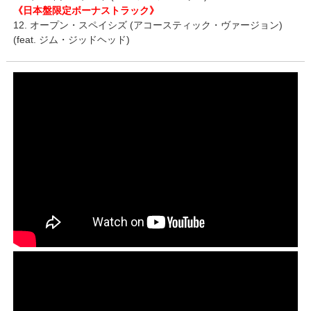
《日本盤限定ボーナストラック》
12. オープン・スペイシズ (アコースティック・ヴァージョン)
(feat. ジム・ジッドヘッド)