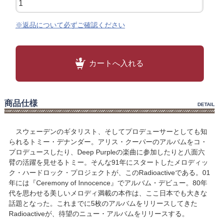
※返品について必ずご確認ください
カートへ入れる
商品仕様
DETAIL
スウェーデンのギタリスト、そしてプロデューサーとしても知
られるトミー・デナンダー。アリス・クーパーのアルバムをコ・
プロデュースしたり、Deep Purpleの楽曲に参加したりと八面六
臂の活躍を見せるトミー。そんな91年にスタートしたメロディッ
ク・ハードロック・プロジェクトが、このRadioactiveである。01
年には『Ceremony of Innocence』でアルバム・デビュー。80年
代を思わせる美しいメロディ満載の本作は、ここ日本でも大きな
話題となった。これまでに5枚のアルバムをリリースしてきた
Radioactiveが、待望のニュー・アルバムをリリースする。