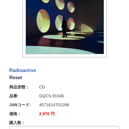
Radioactive
Reset
商品形態：
CD
品番:
GQCS-91546
JANコード:
4571614701288
価格：
2,970
円
購入数：