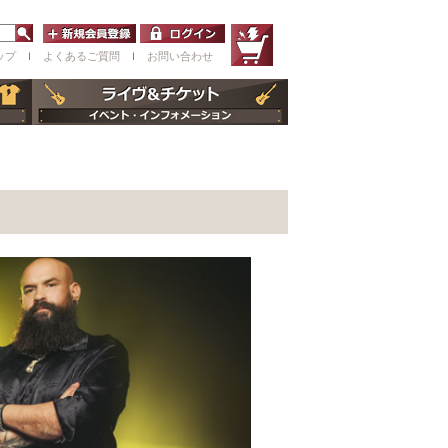
ップ
ｌ
よくあるご質問
ｌ
お問い合わせ