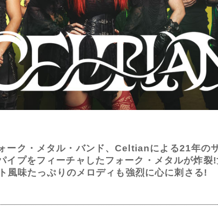
ーク・メタル・バンド、Celtianによる21年の
パイプをフィーチャしたフォーク・メタルが炸裂!女
ルト風味たっぷりのメロディも強烈に心に刺さる!