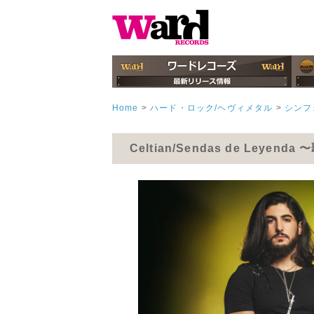
Home
>
ハード・ロック/ヘヴィメタル
>
シンフ
Celtian/Sendas de Leyen