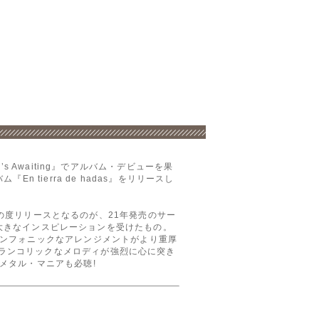
s Awaiting』でアルバム・デビューを果
 tierra de hadas』をリリースし
、この度リリースとなるのが、21年発売のサー
楽から大きなインスピレーションを受けたもの。
ンフォニックなアレンジメントがより重厚
メランコリックなメロディが強烈に心に突き
メタル・マニアも必聴!