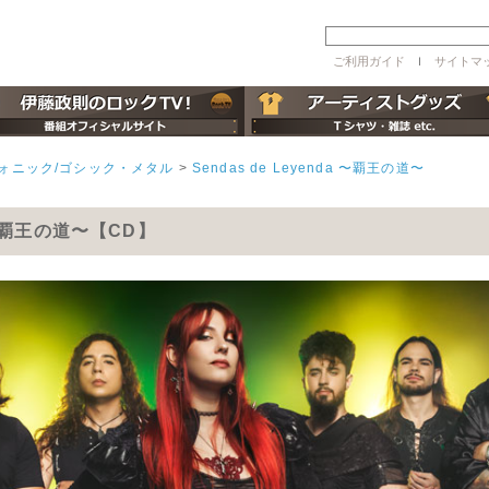
ご利用ガイド
ｌ
サイトマ
ォニック/ゴシック・メタル
>
Sendas de Leyenda 〜覇王の道〜
da 〜覇王の道〜【CD】