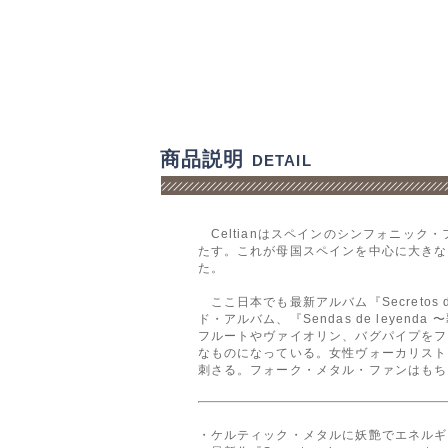
商品説明
DETAIL
Celtianはスペインのシンフォニック・フ
たす。これが母国スペインを中心に大きな話題とな
た。
ここ日本でも最新アルバム『Secretos 
ド・アルバム、『Sendas de leye
フルートやヴァイオリン、バグパイプをフ
なものになっている。女性ヴォーカリスト、
刺さる。フォーク・メタル・ファンはもち
・ケルティック・メタルに妖艶でエネルギ