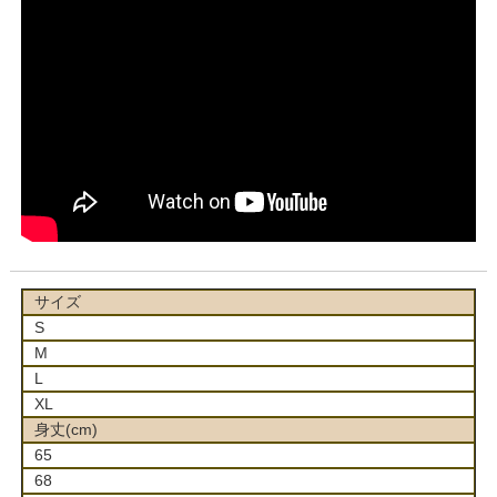
サイズ
S
M
L
XL
身丈(cm)
65
68