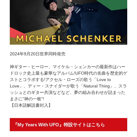
2024年9月20日世界同時発売
神ギター・ヒーロー、マイケル・シェンカーの最新作はハー
ドロック史上最も豪華なアルバム!UFO時代の名曲を歴史的ゲ
ストとコラボする!アクセル・ローズの歌う「Love to
Love」、ディー・スナイダーが歌う「Natural Thing」、スラ
ッシュとのギター共演などなど、夢の組み合わせが詰まった
まさに“神の一枚”!
【日本語解説書封入】
『My Years With UFO』特設サイトはこちら