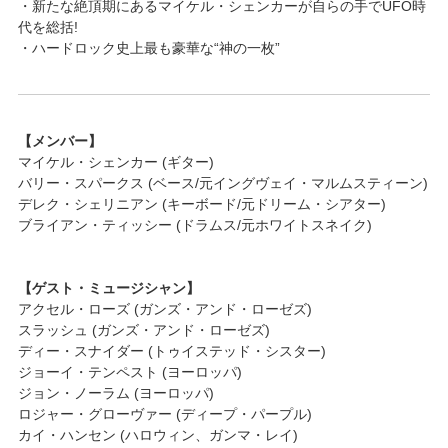
・新たな絶頂期にあるマイケル・シェンカーが自らの手でUFO時
代を総括!
・ハードロック史上最も豪華な“神の一枚”
【メンバー】
マイケル・シェンカー (ギター)
バリー・スパークス (ベース/元イングヴェイ・マルムスティーン)
デレク・シェリニアン (キーボード/元ドリーム・シアター)
ブライアン・ティッシー (ドラムス/元ホワイトスネイク)
【ゲスト・ミュージシャン】
アクセル・ローズ (ガンズ・アンド・ローゼズ)
スラッシュ (ガンズ・アンド・ローゼズ)
ディー・スナイダー (トゥイステッド・シスター)
ジョーイ・テンペスト (ヨーロッパ)
ジョン・ノーラム (ヨーロッパ)
ロジャー・グローヴァー (ディープ・パープル)
カイ・ハンセン (ハロウィン、ガンマ・レイ)