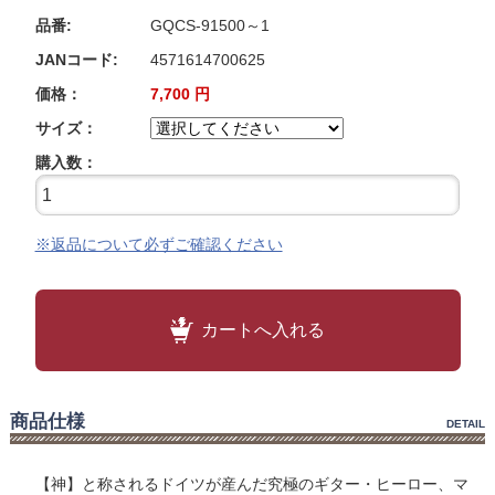
品番:
GQCS-91500～1
JANコード:
4571614700625
価格：
7,700
円
サイズ：
購入数：
※返品について必ずご確認ください
カートへ入れる
商品仕様
DETAIL
【神】と称されるドイツが産んだ究極のギター・ヒーロー、マ