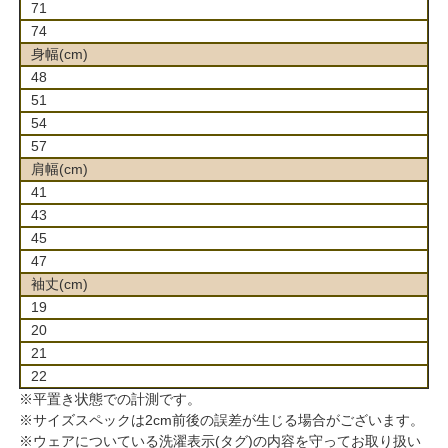
71
74
身幅(cm)
48
51
54
57
肩幅(cm)
41
43
45
47
袖丈(cm)
19
20
21
22
※平置き状態での計測です。
※サイズスペックは2cm前後の誤差が生じる場合がございます。
※ウェアについている洗濯表示(タグ)の内容を守ってお取り扱い