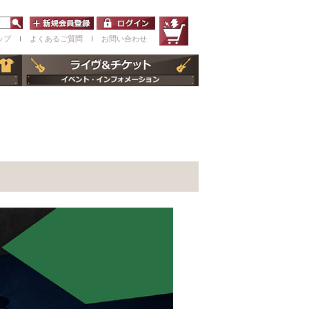
ップ
ｌ
よくあるご質問
ｌ
お問い合わせ