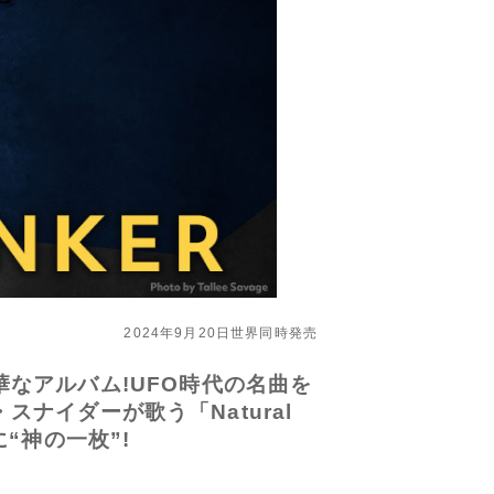
2024年9月20日世界同時発売
なアルバム!UFO時代の名曲を
スナイダーが歌う「Natural
“神の一枚”!