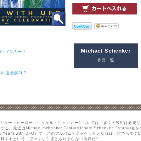
Michael Schenker
筆サインカード
作品一覧
0g重量盤2LP
ギター・ヒーロー、マイケル・シェンカーについては、多くの説明は必要な
近はMichael Schenker FestやMichael Schenker Gro
Years with UFO』で、このアルバム・ジャケットとなれば、誰でも
録するという、ファンならずともたまらない内容だ!!