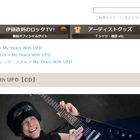
ご利用ガイド
ｌ
サイトマ
>
My Years With UFO
024
>
My Years With UFO
ラシック・メタル
>
My Years With UFO
With UFO【CD】