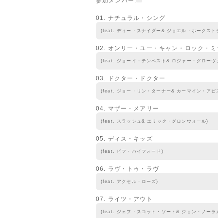
参加メンバー:
01. ナチュラル・シング
(feat. ディー・スナイダー& ジョエル・ホークスト
02. オンリー・ユー・キャン・ロック・ミ
(feat. ジョーイ・テンペスト& ロジャー・グローヴ
03. ドクター・ドクター
(feat. ジョー・リン・ターナー& カーマイン・アピ
04. マザー・メアリー
(feat. スラッシュ& エリック・グロンウォール)
05. ディス・キッズ
(feat. ビフ・バイフォード)
06. ラヴ・トゥ・ラヴ
(feat. アクセル・ローズ)
07. ライツ・アウト
(feat. ジェフ・スコット・ソート& ジョン・ノーラ