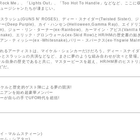
Can Rock Me」、「Lights Out」、「Too Hot To Handle」など
ュージシャンたちが凄まじい。
ラッシュ(GUNS N' ROSES)、ディー・スナイダー(Twisted Sister)
(Deep Purple)、カイ・ハンセン(Helloween,Gamma Ray)、エイ
xon)、ジョー・リン・ターナー(ex-Rainbow)、カーマイン・アピス(Vanill
esnake)、エリック・グロンウォール(ex-Skid Row)とHR/HMの歴
ライアン・ティッシー(ex -Whitesnake),バリー・スパークス(ex-Yngwie 
アーティストは、マイケル・シェンカーだけだろう。ディー・スナイダーが歌う
、マイケルとスラッシュの共演などなど、まさに夢のような組み合わせが次々と登
O』。マイケル自身の歴史であると共に、マスターピースを超え、HR/HM界のヒ
”だ。
イケルと歴史的ゲスト陣による夢の競演!
ニアンを始め超豪華メンバー
ーが自らの手でUFO時代を総括!
ェイ・マルムスティーン)
リーム・シアター)