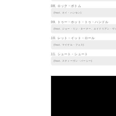
08. ロック・ボトム
(feat. カイ・ハンセン)
09. トゥー・ホット・トゥ・ハンドル
(feat. ジョー・リン・ターナー、エイドリアン・
10. レット・イット・ロール
(feat. マイケル・フォス)
11. シュート・シュート
(feat. スティーヴン・パーシー)