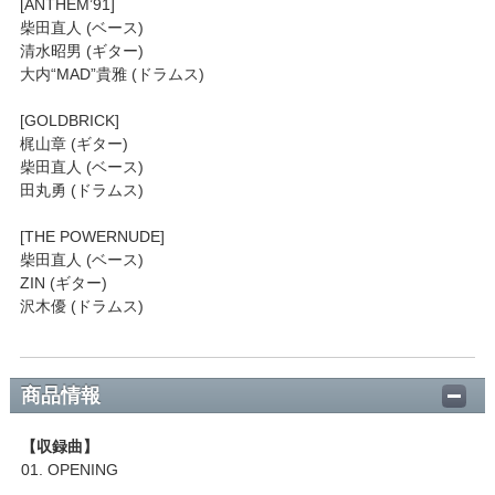
[ANTHEM’91]
柴田直人 (ベース)
清水昭男 (ギター)
大内“MAD”貴雅 (ドラムス)
[GOLDBRICK]
梶山章 (ギター)
柴田直人 (ベース)
田丸勇 (ドラムス)
[THE POWERNUDE]
柴田直人 (ベース)
ZIN (ギター)
沢木優 (ドラムス)
商品情報
【収録曲】
01. OPENING