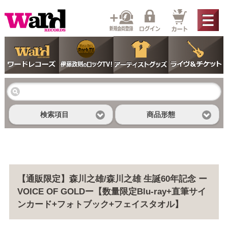
検索項目
商品形態
【通販限定】森川之雄/森川之雄 生誕60年記念 ー
VOICE OF GOLDー【数量限定Blu-ray+直筆サイ
ンカード+フォトブック+フェイスタオル】