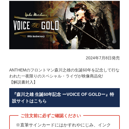
2024年7月8日発売
ANTHEMのフロントマン森川之雄の生誕60年を記念して行な
われた一夜限りのスペシャル・ライヴが映像商品化!
【解説書封入】
『森川之雄 生誕60年記念 ーVOICE OF GOLDー』特
設サイトはこちら
※直筆サインカードにはかすれやにじみ、インク