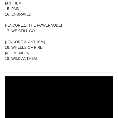
[ANTHEM]
15. PAIN
16. ENGRAVED
[-ENCORE.1- THE POWERNUDE]
17. WE STILL GO
[-ENCORE.2- ANTHEM]
18. WHEELS OF FIRE
[ALL MEMBER]
19. WILD ANTHEM