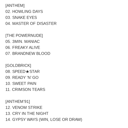
[ANTHEM]
02. HOWLING DAYS
03. SNAKE EYES
04. MASTER OF DISASTER
[THE POWERNUDE]
05. 3MIN. MANIAC
06. FREAKY ALIVE
07. BRANDNEW BLOOD
[GOLDBRICK]
08. SPEED★STAR
09. READY 'N’ GO
10. SWEET PAIN
11. CRIMSON TEARS
[ANTHEM’91]
12. VENOM STRIKE
13. CRY IN THE NIGHT
14. GYPSY WAYS (WIN, LOSE OR DRAW)