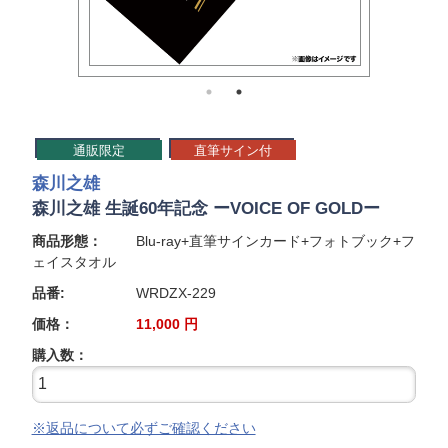
通販限定
直筆サイン付
森川之雄
森川之雄 生誕60年記念 ーVOICE OF GOLDー
商品形態：
Blu-ray+直筆サインカード+フォトブック+フ
ェイスタオル
品番:
WRDZX-229
価格：
11,000
円
購入数：
※返品について必ずご確認ください