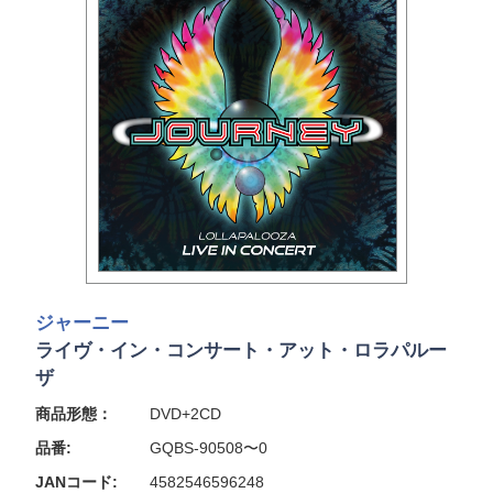
ジャーニー
ライヴ・イン・コンサート・アット・ロラパルー
ザ
商品形態：
DVD+2CD
品番:
GQBS-90508〜0
JANコード:
4582546596248