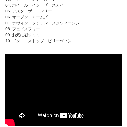
04. ホイール・イン・ザ・スカイ
05. アスク・ザ・ロンリー
06. オープン・アームズ
07. ラヴィン・タッチン・スクウィージン
08. フェイスフリー
09. お気に召すまま
10. ドント・ストップ・ビリーヴィン