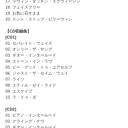
17. ラヴィン・タッチン・スクウィージン
18. フェイスフリー
19. お気に召すまま
20. ドント・ストップ・ビリーヴィン
【CD収録曲】
[CD1]
01. セパレイト・ウェイズ
02. オンリー・ザ・ヤング
03. ギター・インタールード
04. ストーン・イン・ラヴ
05. ビー・グッド・トゥ・ユアセルフ
06. ジャスト・ザ・セイム・ウェイ
07. ライツ
08. スティル・ゼイ・ライド
09. エスケイプ
10. ラ・ドゥ・ダ
[CD2]
01. ピアノ・インタールード
02. クライング・ナウ
03. ギター・インタールード