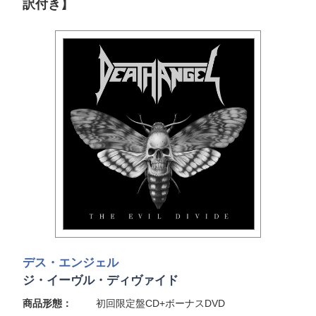
訳付き】
デス・エンジェル
ジ・イーヴル・ディヴァイド
商品形態：
初回限定盤CD+ボーナスDVD