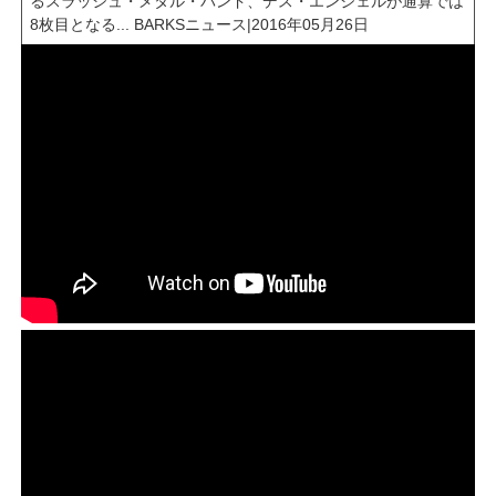
るスラッシュ・メタル・バンド、デス・エンジェルが通算では
8枚目となる...
BARKSニュース
|
2016年05月26日