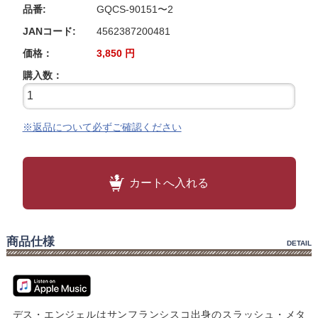
品番:
GQCS-90151〜2
JANコード:
4562387200481
価格：
3,850
円
購入数：
※返品について必ずご確認ください
カートへ入れる
商品仕様
DETAIL
デス・エンジェルはサンフランシスコ出身のスラッシュ・メタ