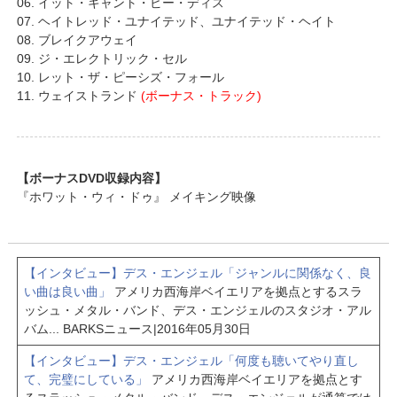
06. イット・キャント・ビー・ディス
07. ヘイトレッド・ユナイテッド、ユナイテッド・ヘイト
08. ブレイクアウェイ
09. ジ・エレクトリック・セル
10. レット・ザ・ピーシズ・フォール
11. ウェイストランド
(ボーナス・トラック)
【ボーナスDVD収録内容】
『ホワット・ウィ・ドゥ』 メイキング映像
【インタビュー】デス・エンジェル「ジャンルに関係なく、良
い曲は良い曲」
アメリカ西海岸ベイエリアを拠点とするスラ
ッシュ・メタル・バンド、デス・エンジェルのスタジオ・アル
バム...
BARKSニュース
|
2016年05月30日
【インタビュー】デス・エンジェル「何度も聴いてやり直し
て、完璧にしている」
アメリカ西海岸ベイエリアを拠点とす