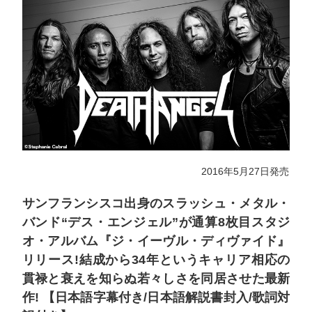
2016年5月27日発売
サンフランシスコ出身のスラッシュ・メタル・
バンド“デス・エンジェル”が通算8枚目スタジ
オ・アルバム『ジ・イーヴル・ディヴァイド』
リリース!結成から34年というキャリア相応の
貫禄と衰えを知らぬ若々しさを同居させた最新
作! 【日本語字幕付き/日本語解説書封入/歌詞対