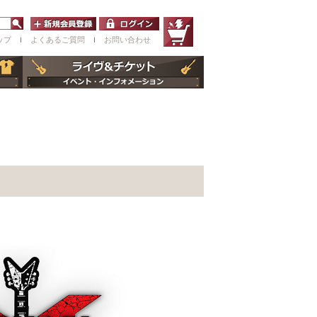
ップ
ｌ
よくあるご質問
ｌ
お問い合わせ
】