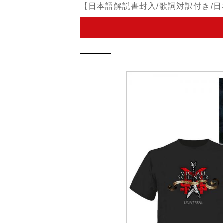
【日本語解説書封入/歌詞対訳付き/