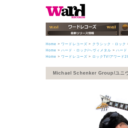
Home
>
ワードレコーズ
>
クラシック・ロック
Home
>
ハード・ロック/ヘヴィメタル
>
ハード
Home
>
ワードレコーズ
>
ロックTV!アワード2
Michael Schenker Gr