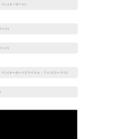
・マン(キーボード)
ボード)
ボード)
・マン(キーボード)/マイケル・フォス(コーラス)
)