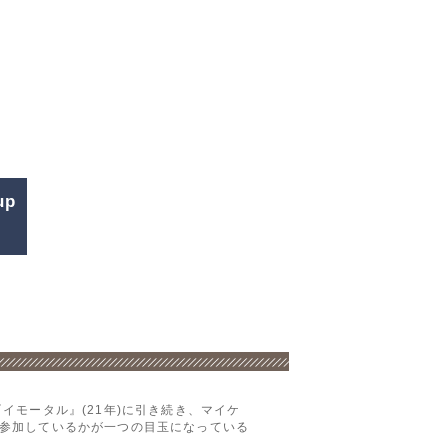
up
モータル』(21年)に引き続き、マイケ
参加しているかが一つの目玉になっている