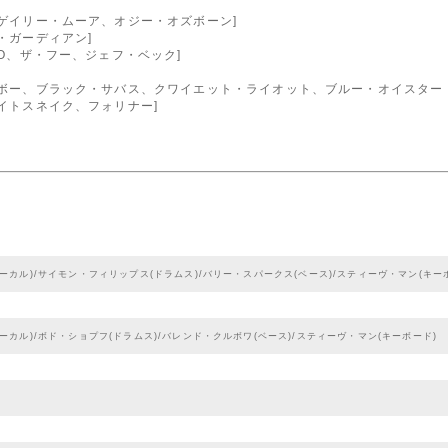
、ゲイリー・ムーア、オジー・オズボーン]
ド・ガーディアン]
TO、ザ・フー、ジェフ・ベック]
インボー、ブラック・サバス、クワイエット・ライオット、ブルー・オイスター
ワイトスネイク、フォリナー]
]
ーカル)/サイモン・フィリップス(ドラムス)/バリー・スパークス(ベース)/スティーヴ・マン(キー
ーカル)/ボド・ショプフ(ドラムス)/バレンド・クルボワ(ベース)/スティーヴ・マン(キーボード)