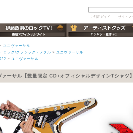
ご利用ガイド
ｌ
サイトマ
>
ユニヴァーサル
・ロック/クラシック・メタル
>
ユニヴァーサル
022
>
ユニヴァーサル
oup/ユニヴァーサル【数量限定 CD+オフィシャルデザインTシャツ