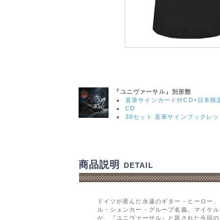
『ユニヴァーサル』別形態
直筆サインカード付CD+日本限
CD
30セット 直筆サインブックレッ
商品説明
DETAIL
ドイツが産んだ永遠のギター・ヒーロー、
ル・シェンカー・グループ名義。マイケル
が、『ユニヴァーサル』と題された今回の