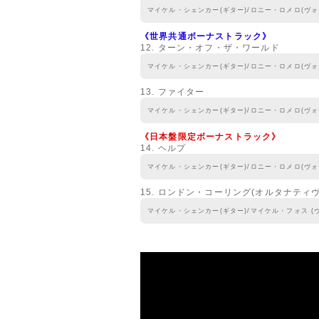
マイケル・シェンカー(ギター)/ロニー・ロメロ(ヴォ
《世界共通ボーナストラック》
12. ターン・オフ・ザ・ワールド
マイケル・シェンカー(ギター)/ロニー・ロメロ(ヴォ
13. ファイター
マイケル・シェンカー(ギター)/ロニー・ロメロ(ヴォ
《日本盤限定ボーナストラック》
14. ヘルプ
マイケル・シェンカー(ギター)/ロニー・ロメロ(ヴォ
15. ロンドン・コーリング(オルタナティ
マイケル・シェンカー(ギター)/マイケル・フォス (