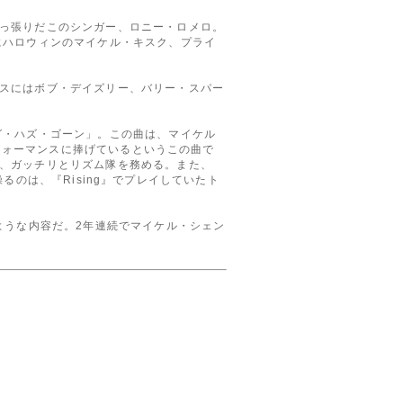
っ張りだこのシンガー、ロニー・ロメロ。
にハロウィンのマイケル・キスク、プライ
スにはボブ・デイズリー、バリー・スパー
グ・ハズ・ゴーン」。この曲は、マイケル
パフォーマンスに捧げているというこの曲で
、ガッチリとリズム隊を務める。また、
操るのは、『Rising』でプレイしていたト
ような内容だ。2年連続でマイケル・シェン