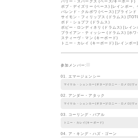
バリー・スパークス (ベース/キーボード)
ボブ・デイズリー (ベース) [レインボー
バレンド・クルボワ (ベース) [ブライン
サイモン・フィリップス (ドラムス) [TO
ボド・ショプフ (ドラムス)
ボビー・ロンディネリ (ドラムス) [レ
ブライアン・ティッシー (ドラムス) [ホ
スティーヴ・マン (キーボード)
トニー・カレイ (キーボード) [レインボー
参加メンバー:
01. エマージェンシー
マイケル・シェンカー(ギター)/ロニー・ロメロ(ヴォ
02. アンダー・アタック
マイケル・シェンカー(ギター)/ロニー・ロメロ(ヴォ
03. コーリング・バアル
トニー・カレイ(キーボード)
04. ア・キング・ハズ・ゴーン