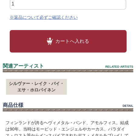
※返品について必ずご確認ください
カートへ入れる
関連アーティスト
RELATED ARTISTS
シルヴァー・レイク・バイ・
エサ・ホロパイネン
商品仕様
DETAIL
フィンランドが誇るヘヴィメタル・バンド、アモルフィス。結成
は90年。当時はモービッド・エンジェルやカーカス、パラダイ
ス・ロスト等からインスパイアされたデス・メタルをプレイして