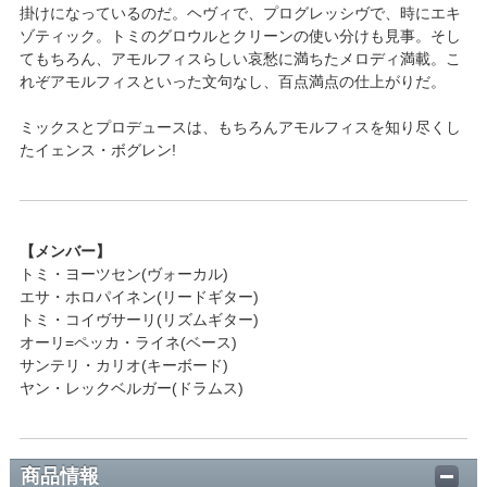
掛けになっているのだ。ヘヴィで、プログレッシヴで、時にエキ
ゾティック。トミのグロウルとクリーンの使い分けも見事。そし
てもちろん、アモルフィスらしい哀愁に満ちたメロディ満載。こ
れぞアモルフィスといった文句なし、百点満点の仕上がりだ。
ミックスとプロデュースは、もちろんアモルフィスを知り尽くし
たイェンス・ボグレン!
【メンバー】
トミ・ヨーツセン(ヴォーカル)
エサ・ホロパイネン(リードギター)
トミ・コイヴサーリ(リズムギター)
オーリ=ペッカ・ライネ(ベース)
サンテリ・カリオ(キーボード)
ヤン・レックベルガー(ドラムス)
商品情報