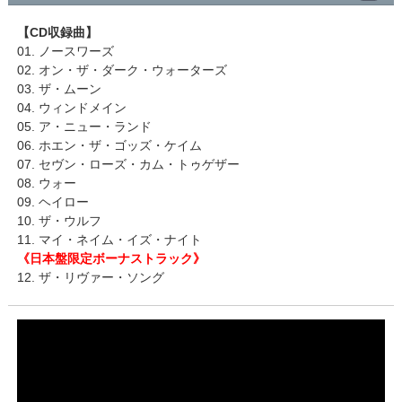
【CD収録曲】
01. ノースワーズ
02. オン・ザ・ダーク・ウォーターズ
03. ザ・ムーン
04. ウィンドメイン
05. ア・ニュー・ランド
06. ホエン・ザ・ゴッズ・ケイム
07. セヴン・ローズ・カム・トゥゲザー
08. ウォー
09. ヘイロー
10. ザ・ウルフ
11. マイ・ネイム・イズ・ナイト
《日本盤限定ボーナストラック》
12. ザ・リヴァー・ソング