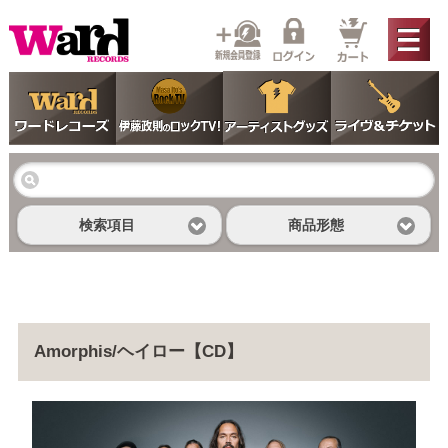
検索項目
商品形態
Amorphis/ヘイロー【CD】