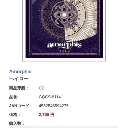
Amorphis
ヘイロー
商品形態：
CD
品番:
GQCS-91141
JANコード:
4582546594275
価格：
2,750
円
購入数：