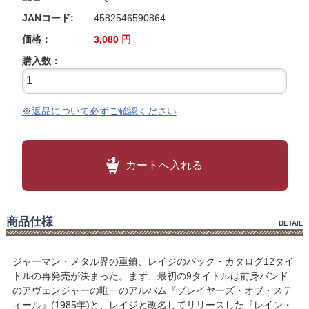
JANコード:
4582546590864
価格：
3,080
円
購入数：
※返品について必ずご確認ください
カートへ入れる
商品仕様
DETAIL
ジャーマン・メタル界の重鎮、レイジのバック・カタログ12タイ
トルの再発売が決まった。まず、最初の9タイトルは前身バンド
のアヴェンジャーの唯一のアルバム『プレイヤーズ・オブ・ステ
ィール』(1985年)と、レイジと改名してリリースした『レイン・