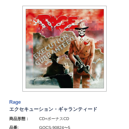
Rage
エクセキューション・ギャランティード
商品形態：
CD+ボーナスCD
品番:
GQCS-90824〜5