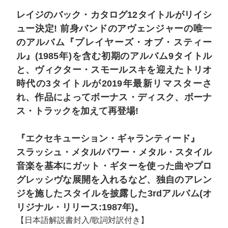
レイジのバック・カタログ12タイトルがリイシ
ュー決定! 前身バンドのアヴェンジャーの唯一
のアルバム『プレイヤーズ・オブ・スティー
ル』(1985年)を含む初期のアルバム9タイトル
と、ヴィクター・スモールスキを迎えたトリオ
時代の3タイトルが2019年最新リマスターさ
れ、作品によってボーナス・ディスク、ボーナ
ス・トラックを加えて再登場!
『エクセキューション・ギャランティード』
スラッシュ・メタル/パワー・メタル・スタイル
音楽を基本にガット・ギターを使った曲やプロ
グレッシヴな展開を入れるなど、独自のアレン
ジを施したスタイルを披露した3rdアルバム(オ
リジナル・リリース:1987年)。
【日本語解説書封入/歌詞対訳付き】