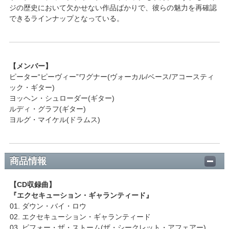
ジの歴史において欠かせない作品ばかりで、彼らの魅力を再確認
できるラインナップとなっている。
【メンバー】
ピーター“ピーヴィー”ワグナー(ヴォーカル/ベース/アコースティ
ック・ギター)
ヨッヘン・シュローダー(ギター)
ルディ・グラフ(ギター)
ヨルグ・マイケル(ドラムス)
商品情報
【CD収録曲】
『エクセキューション・ギャランティード』
01. ダウン・バイ・ロウ
02. エクセキューション・ギャランティード
03. ビフォー・ザ・ストーム(ザ・シークレット・アフェアー)