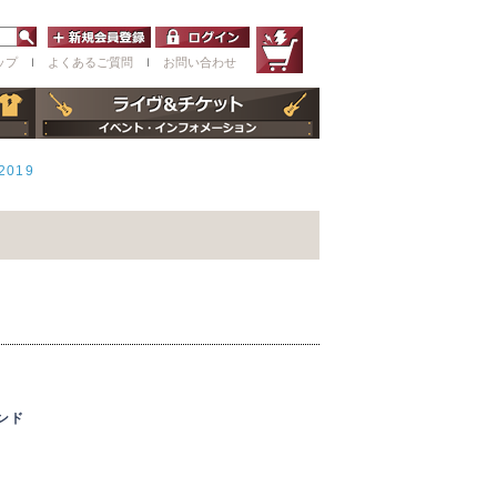
ップ
ｌ
よくあるご質問
ｌ
お問い合わせ
2019
バンド