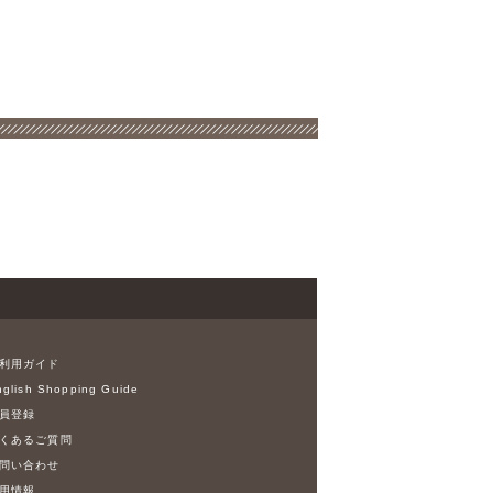
利用ガイド
glish Shopping Guide
員登録
くあるご質問
問い合わせ
用情報