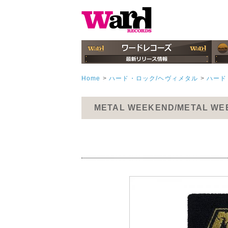
Home
>
ハード・ロック/ヘヴィメタル
>
ハード
METAL WEEKEND/METAL W