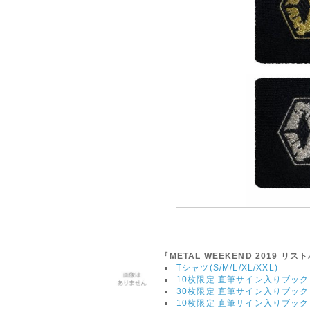
『METAL WEEKEND 2019 リ
Tシャツ(S/M/L/XL/XXL)
10枚限定 直筆サイン入りブッ
30枚限定 直筆サイン入りブッ
10枚限定 直筆サイン入りブッ