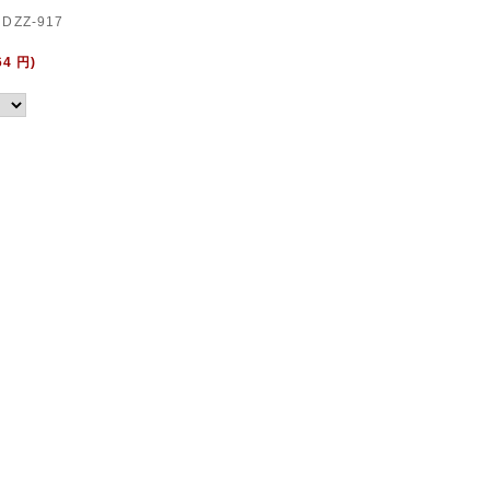
DZZ-917
64 円)