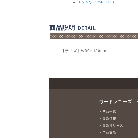
Tシャツ(S/M/L/XL)
商品説明
DETAIL
【サイズ】W80×H80mm
ワードレコーズ
・商品一覧
・最新情報
・最新リリース
・予約商品