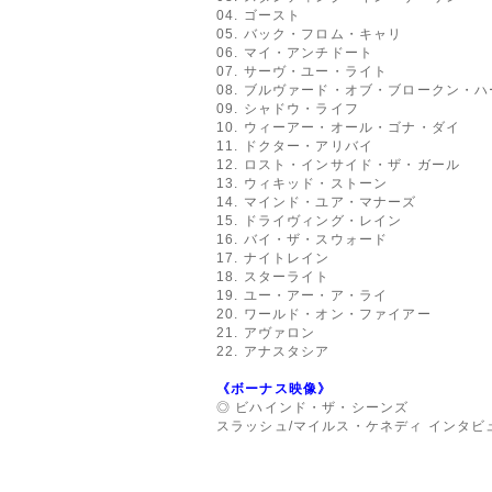
04. ゴースト
05. バック・フロム・キャリ
06. マイ・アンチドート
07. サーヴ・ユー・ライト
08. ブルヴァード・オブ・ブロークン・ハ
09. シャドウ・ライフ
10. ウィーアー・オール・ゴナ・ダイ
11. ドクター・アリバイ
12. ロスト・インサイド・ザ・ガール
13. ウィキッド・ストーン
14. マインド・ユア・マナーズ
15. ドライヴィング・レイン
16. バイ・ザ・スウォード
17. ナイトレイン
18. スターライト
19. ユー・アー・ア・ライ
20. ワールド・オン・ファイアー
21. アヴァロン
22. アナスタシア
《ボーナス映像》
◎ ビハインド・ザ・シーンズ
スラッシュ/マイルス・ケネディ インタビ