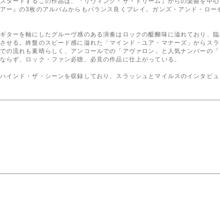
スタートするこの作品は、『リヴィング・ザ・ドリーム』からの楽曲を中心
アー』の3枚のアルバムからもバランス良くプレイ。ガンズ・アンド・ロー
ギターを軸にしたグルーヴ感のある演奏はロックの醍醐味に溢れており、臨
させる。終盤のスピード感に溢れた「マインド・ユア・マナーズ」からスラ
での流れも素晴らしく、アンコールでの「アヴァロン」と人気ナンバーの「
ならず、ロック・ファン必聴、必見の作品に仕上がっている。
ハインド・ザ・シーンを収録しており、スラッシュとマイルスのインタビュ