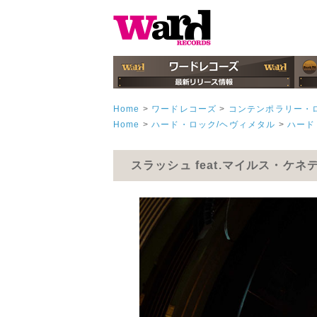
Home
>
ワードレコーズ
>
コンテンポラリー・
Home
>
ハード・ロック/ヘヴィメタル
>
ハード
スラッシュ feat.マイルス・ケ