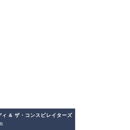
ネディ & ザ・コンスピレイターズ
覧