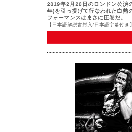
2019年2月20日のロンドン公
年)を引っ提げて行なわれた白熱
フォーマンスはまさに圧巻だ。
【日本語解説書封入/日本語字幕付き