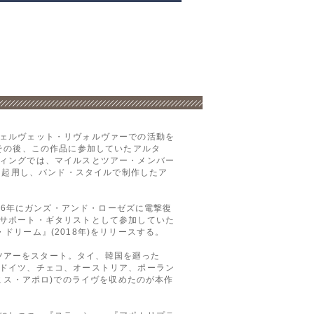
ェルヴェット・リヴォルヴァーでの活動を
その後、この作品に参加していたアルタ
ィングでは、マイルスとツアー・メンバー
て起用し、バンド・スタイルで制作したア
16年にガンズ・アンド・ローゼズに電撃復
サポート・ギタリストとして参加していた
リーム』(2018年)をリリースする。
びツアーをスタート。タイ、韓国を廻った
ドイツ、チェコ、オーストリア、ポーラン
ミス・アポロ)でのライヴを収めたのが本作