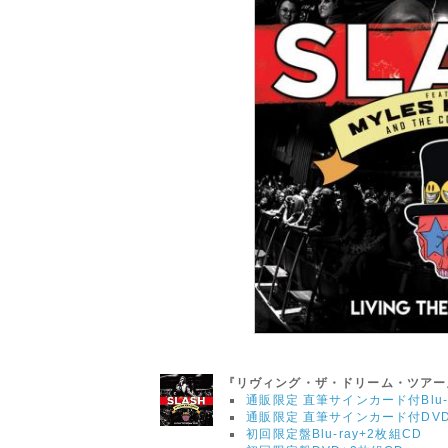
『リヴィング・ザ・ドリーム・ツアー
通販限定 直筆サインカード付Blu-r
通販限定 直筆サインカード付DVD
初回限定盤Blu-ray+2枚組CD