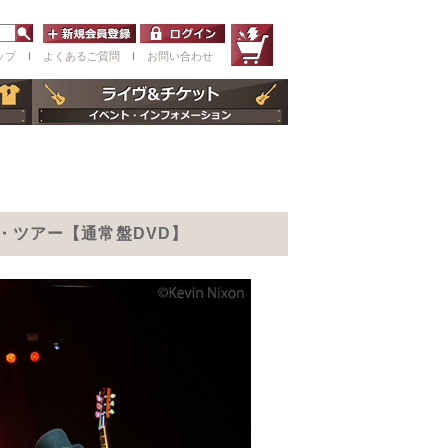
ップ
ｌ
よくあるご質問
ｌ
お問い合わせ
ム・ツアー【通常盤DVD】