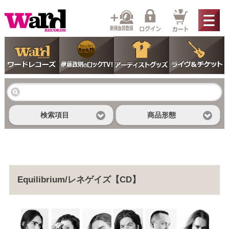
検索項目
商品形態
Equilibrium/レネゲイズ【CD】