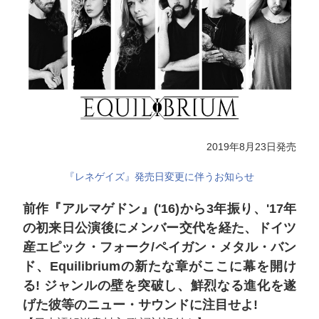
2019年8月23日発売
『レネゲイズ』発売日変更に伴うお知らせ
前作『アルマゲドン』('16)から3年振り、'17年
の初来日公演後にメンバー交代を経た、ドイツ
産エピック・フォーク/ペイガン・メタル・バン
ド、Equilibriumの新たな章がここに幕を開け
る! ジャンルの壁を突破し、鮮烈なる進化を遂
げた彼等のニュー・サウンドに注目せよ!