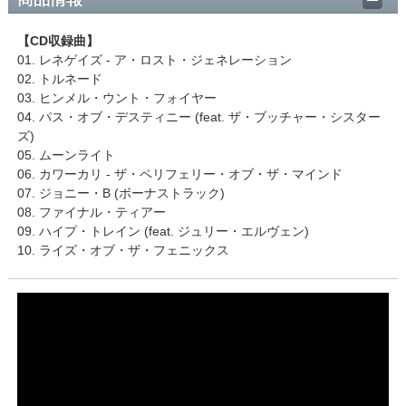
【CD収録曲】
01. レネゲイズ - ア・ロスト・ジェネレーション
02. トルネード
03. ヒンメル・ウント・フォイヤー
04. パス・オブ・デスティニー (feat. ザ・ブッチャー・シスター
ズ)
05. ムーンライト
06. カワーカリ - ザ・ペリフェリー・オブ・ザ・マインド
07. ジョニー・B (ボーナストラック)
08. ファイナル・ティアー
09. ハイプ・トレイン (feat. ジュリー・エルヴェン)
10. ライズ・オブ・ザ・フェニックス