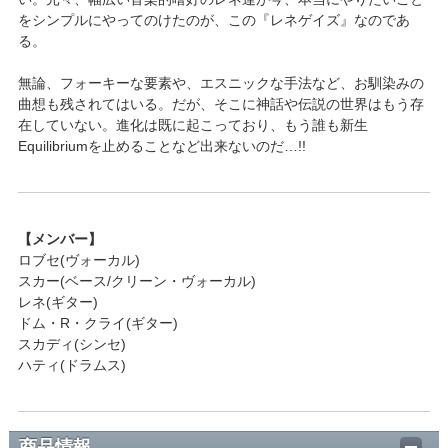
をシンプルにやってのけたのが、この『レネゲイズ』なのであ
る。
無論、フォーキーな要素や、エスニックな手法など、お馴染みの
曲想も残されてはいる。だが、そこに神話や伝説の世界はもう存
在していない。進化は既に起こっており、もう誰も新生
Equilibriumを止めることなど出来ないのだ…!!
【メンバー】
ロブセ(ヴォーカル)
スカー(ベース/クリーン・ヴォーカル)
レネ(ギター)
ドム・R・クライ(ギター)
スカディ(シンセ)
ハティ(ドラムス)
商品情報