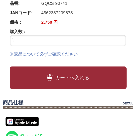
品番:
GQCS-90741
JANコード:
4562387209873
価格：
2,750
円
購入数：
※返品について必ずご確認ください
カートへ入れる
商品仕様
DETAIL