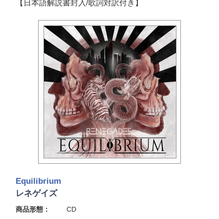
【日本語解説書封入/歌詞対訳付き】
Equilibrium
レネゲイズ
商品形態：
CD