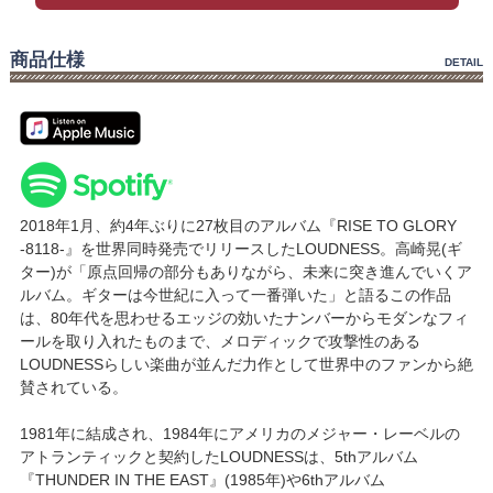
商品仕様
DETAIL
2018年1月、約4年ぶりに27枚目のアルバム『RISE TO GLORY
-8118-』を世界同時発売でリリースしたLOUDNESS。高崎晃(ギ
ター)が「原点回帰の部分もありながら、未来に突き進んでいくア
ルバム。ギターは今世紀に入って一番弾いた」と語るこの作品
は、80年代を思わせるエッジの効いたナンバーからモダンなフィ
ールを取り入れたものまで、メロディックで攻撃性のある
LOUDNESSらしい楽曲が並んだ力作として世界中のファンから絶
賛されている。
1981年に結成され、1984年にアメリカのメジャー・レーベルの
アトランティックと契約したLOUDNESSは、5thアルバム
『THUNDER IN THE EAST』(1985年)や6thアルバム