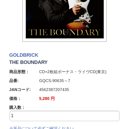
GOLDBRICK
THE BOUNDARY
商品形態：
CD+2枚組ボーナス・ライヴCD(東京)
品番:
GQCS-90635～7
JANコード:
4562387207435
価格：
5,280
円
購入数：
※返品について必ずご確認ください