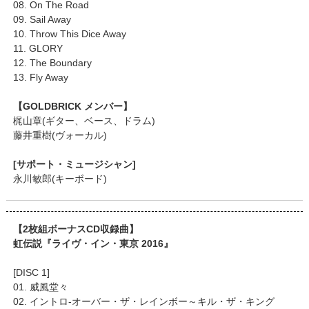
08. On The Road
09. Sail Away
10. Throw This Dice Away
11. GLORY
12. The Boundary
13. Fly Away
【GOLDBRICK メンバー】
梶山章(ギター、ベース、ドラム)
藤井重樹(ヴォーカル)
[サポート・ミュージシャン]
永川敏郎(キーボード)
【2枚組ボーナスCD収録曲】
虹伝説『ライヴ・イン・東京 2016』
[DISC 1]
01. 威風堂々
02. イントロ-オーバー・ザ・レインボー～キル・ザ・キング