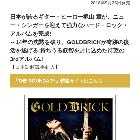
2018年9月26日発売
日本が誇るギター・ヒーロー梶山 章が、ニュ
ー・シンガーを迎えて強力なハード・ロック・
アルバムを完成!
～14年の沈黙を破り、GOLDBRICKが奇跡の復
活を遂げる!持ちうる叡智を封じ込めた待望の
3rdアルバム!
【日本語解説書封入】
『THE BOUNDARY』特設サイトはこちら