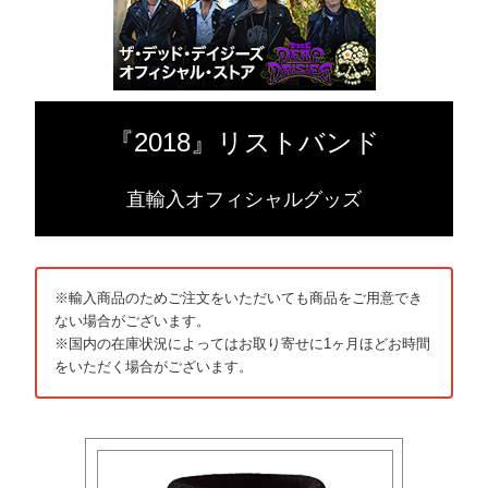
『2018』リストバンド
直輸入オフィシャルグッズ
※輸入商品のためご注文をいただいても商品をご用意でき
ない場合がございます。
※国内の在庫状況によってはお取り寄せに1ヶ月ほどお時間
をいただく場合がございます。