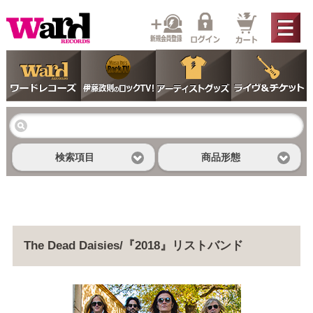
検索項目
商品形態
The Dead Daisies/『2018』リストバンド