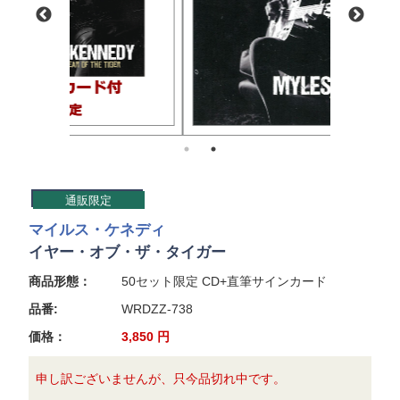
通販限定
マイルス・ケネディ
イヤー・オブ・ザ・タイガー
商品形態：
50セット限定 CD+直筆サインカード
品番:
WRDZZ-738
価格：
3,850
円
申し訳ございませんが、只今品切れ中です。