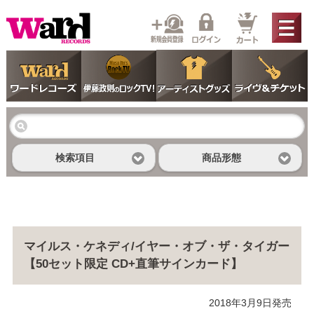
検索項目
商品形態
マイルス・ケネディ/イヤー・オブ・ザ・タイガー
【50セット限定 CD+直筆サインカード】
2018年3月9日発売