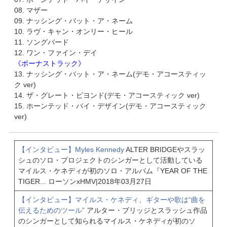
08. マザー
09. ナッシング・バット・ア・ネーム
10. ラヴ・キャン・オンリー・ヒール
11. ソングバード
12. ワン・ファイン・デイ
《ボーナストラック》
13. ナッシング・バット・ア・ネーム(デモ・アコースティッ
ク ver)
14. ザ・グレート・ビヨンド(デモ・アコースティック ver)
15. ホーンテッド・バイ・デザイン(デモ・アコースティック
ver)
【インタビュー】Myles Kennedy
ALTER BRIDGEやスラッ
シュのソロ・プロジェクトのシンガーとして活動している
マイルス・ケネディが初のソロ・アルバム『YEAR OF THE
TIGER...
ローソンxHMV
|
2018年03月27日
【インタビュー】マイルス・ケネディ、ギターや歌は“曲を
伝えるためのツール”
アルター・ブリッジとスラッシュ作品
のシンガーとして知られるマイルス・ケネディが初のソ