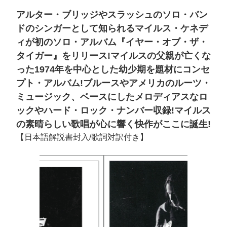
アルター・ブリッジやスラッシュのソロ・バン
ドのシンガーとして知られるマイルス・ケネデ
ィが初のソロ・アルバム『イヤー・オブ・ザ・
タイガー』をリリース!マイルスの父親が亡くな
った1974年を中心とした幼少期を題材にコンセ
プト・アルバム!ブルースやアメリカのルーツ・
ミュージック、ベースにしたメロディアスなロ
ックやハード・ロック・ナンバー収録!マイルス
の素晴らしい歌唱が心に響く快作がここに誕生!
【日本語解説書封入/歌詞対訳付き】