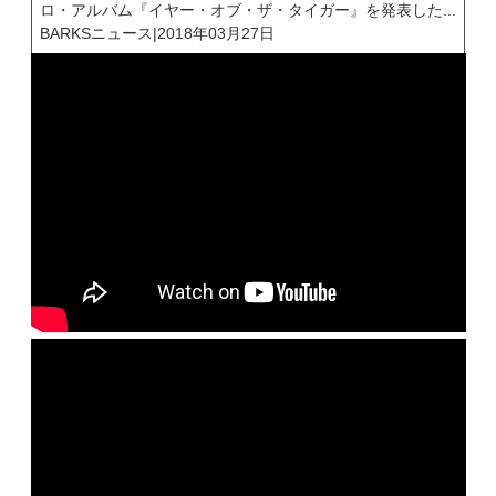
ロ・アルバム『イヤー・オブ・ザ・タイガー』を発表した...
BARKSニュース
|
2018年03月27日