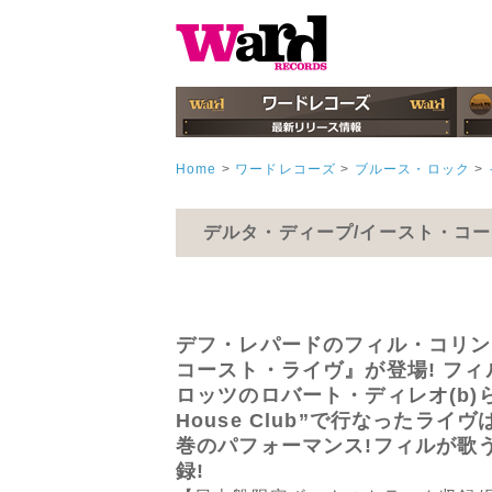
Home
>
ワードレコーズ
>
ブルース・ロック
>
デルタ・ディープ/イースト・コ
デフ・レパードのフィル・コリン 
コースト・ライヴ』が登場! フ
ロッツのロバート・ディレオ(b)
House Club”で行なった
巻のパフォーマンス!フィルが歌
録!