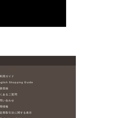
利用ガイド
glish Shopping Guide
員登録
くあるご質問
問い合わせ
用情報
定商取引法に関する表示