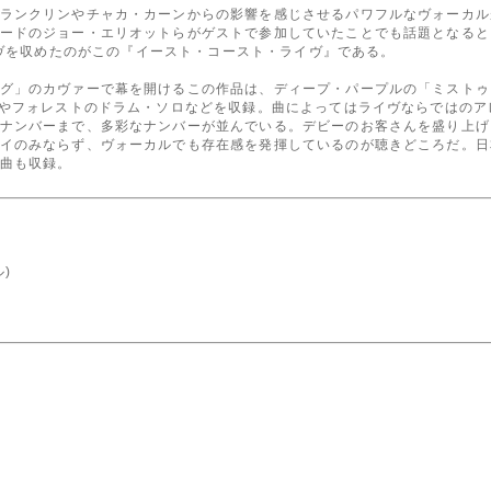
ランクリンやチャカ・カーンからの影響を感じさせるパワフルなヴォーカル
ードのジョー・エリオットらがゲストで参加していたことでも話題となると
行なったライヴを収めたのがこの『イースト・コースト・ライヴ』である。
グ」のカヴァーで幕を開けるこの作品は、ディープ・パープルの「ミストゥリ
曲やフォレストのドラム・ソロなどを収録。曲によってはライヴならではの
ナンバーまで、多彩なナンバーが並んでいる。デビーのお客さんを盛り上げ
イのみならず、ヴォーカルでも存在感を発揮しているのが聴きどころだ。日
曲も収録。
)