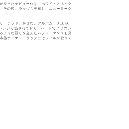
が乗ったデビュー作は、ホワイトスネイク
、その後、ライヴも実施し、ニューヨーク
ーテッド」を含む、アルバム『DELTA
アレンジが施されており、ハードでノリのい
るような語りを交えたパフォーマンスも見
本盤ボーナストラックにはフィルが歌うデ