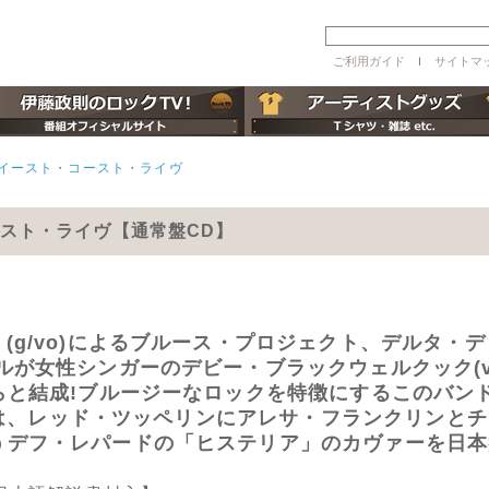
ご利用ガイド
ｌ
サイトマ
イースト・コースト・ライヴ
ースト・ライヴ【通常盤CD】
(g/vo)によるブルース・プロジェクト、デルタ・
ィルが女性シンガーのデビー・ブラックウェルクック(
らと結成!ブルージーなロックを特徴にするこのバンドがニ
ライヴは、レッド・ツッペリンにアレサ・フランクリン
うデフ・レパードの「ヒステリア」のカヴァーを日