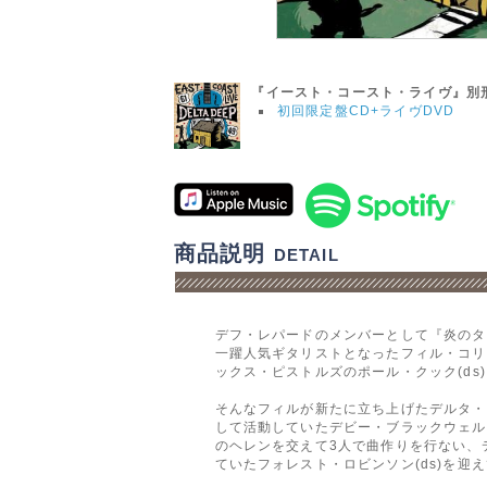
『イースト・コースト・ライヴ』別
初回限定盤CD+ライヴDVD
商品説明
DETAIL
デフ・レパードのメンバーとして『炎のターゲッ
一躍人気ギタリストとなったフィル・コリ
ックス・ピストルズのポール・クック(d
そんなフィルが新たに立ち上げたデルタ・
して活動していたデビー・ブラックウェル
のヘレンを交えて3人で曲作りを行ない、
ていたフォレスト・ロビンソン(ds)を迎え