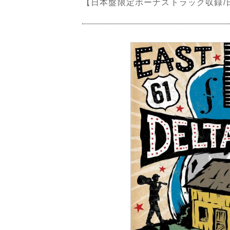
【日本盤限定ボーナストラック収録/