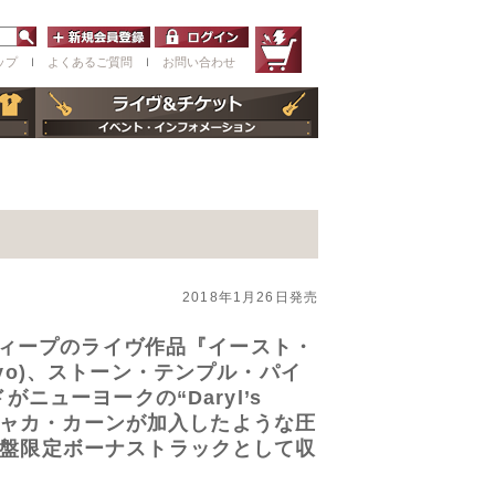
ップ
ｌ
よくあるご質問
ｌ
お問い合わせ
2018年1月26日発売
ディープのライヴ作品『イースト・
vo)、ストーン・テンプル・パイ
ューヨークの“Daryl’s
とチャカ・カーンが加入したような圧
本盤限定ボーナストラックとして収