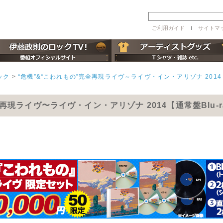
ご利用ガイド
ｌ
サイトマ
ック
>
“危機”&“こわれもの”完全再現ライヴ～ライヴ・イン・アリゾナ 2014
再現ライヴ〜ライヴ・イン・アリゾナ 2014【通常盤Blu-r