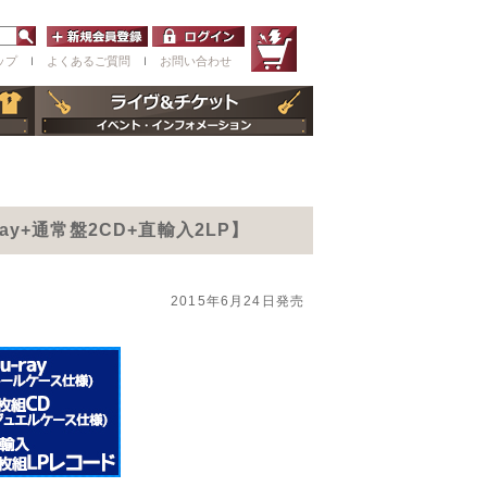
ップ
ｌ
よくあるご質問
ｌ
お問い合わせ
ay+通常盤2CD+直輸入2LP】
2015年6月24日発売