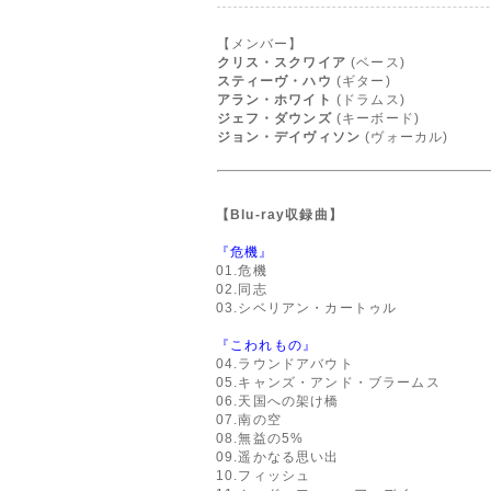
【メンバー】
クリス・スクワイア
(ベース)
スティーヴ・ハウ
(ギター)
アラン・ホワイト
(ドラムス)
ジェフ・ダウンズ
(キーボード)
ジョン・デイヴィソン
(ヴォーカル)
【Blu-ray収録曲】
『危機』
01.危機
02.同志
03.シベリアン・カートゥル
『こわれもの』
04.ラウンドアバウト
05.キャンズ・アンド・ブラームス
06.天国への架け橋
07.南の空
08.無益の5%
09.遥かなる思い出
10.フィッシュ