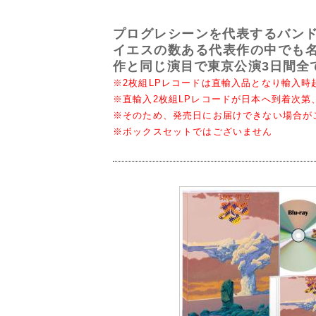
プログレシーンを代表するバンド
イエスの数ある代表作の中でも名
作と同じ演目で東京公演3日間全
※2枚組LPレコードは直輸入品となり輸入
※直輸入2枚組LPレコードが日本へ到着次
※そのため、発売日にお届けできない場合が
※ボックスセットではございません