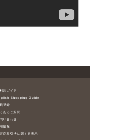
利用ガイド
glish Shopping Guide
員登録
くあるご質問
問い合わせ
用情報
定商取引法に関する表示