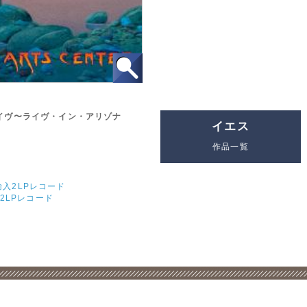
ライヴ〜ライヴ・イン・アリゾナ
イエス
作品一覧
直輸入2LPレコード
2LPレコード