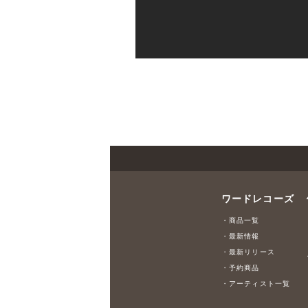
ワードレコーズ
・商品一覧
・最新情報
・最新リリース
・予約商品
・アーティスト一覧