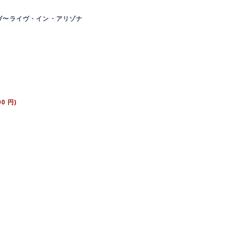
イヴ〜ライヴ・イン・アリゾナ
00 円)