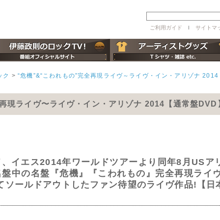
ご利用ガイド
ｌ
サイトマ
ック
>
“危機”&“こわれもの”完全再現ライヴ～ライヴ・イン・アリゾナ 2014
全再現ライヴ〜ライヴ・イン・アリゾナ 2014【通常盤DVD
、イエス2014年ワールドツアーより同年8月USア
盤中の名盤『危機』『こわれもの』完全再現ライヴ
てソールドアウトしたファン待望のライヴ作品!【日