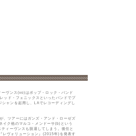
ーヴンス(vo)はポップ・ロック・バンド
やレッド・フェニックスといったバンドでプ
ジシャンを起用し、LAでレコーディングし
が、ツアーにはガンズ・アンド・ローゼズ
スネイク他のマルコ・メンドーサ(b)という
スティーヴンスも脱退してしまう。後任と
『レヴォリューション』(2015年)を発表す