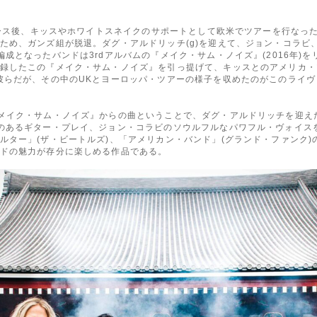
リリース後、キッスやホワイトスネイクのサポートとして欧米でツアーを行なっ
ため、ガンズ組が脱退。ダグ・アルドリッチ(g)を迎えて、ジョン・コラビ
成となったバンドは3rdアルバムの『メイク・サム・ノイズ』(2016年)
したこの『メイク・サム・ノイズ』を引っ提げて、キッスとのアメリカ・ツアー、
彼らだが、その中のUKとヨーロッパ・ツアーの様子を収めたのがこのライ
メイク・サム・ノイズ』からの曲ということで、ダグ・アルドリッチを迎え
のあるギター・プレイ、ジョン・コラビのソウルフルなパワフル・ヴォイス
ター」(ザ・ビートルズ)、「アメリカン・バンド」(グランド・ファンク)の
ドの魅力が存分に楽しめる作品である。