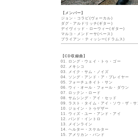
【メンバー】
ジョン・コラビ(ヴォーカル)
ダグ・アルドリッチ(ギター)
デイヴィッド・ローウィー(ギター)
マルコ・メンドーサ(ベース)
ブライアン・ティッシー(ドラムス)
【CD収録曲】
01. ロング・ウェイ・トゥ・ゴー
02. メキシコ
03. メイク・サム・ノイズ
04. ソング・アンド・ア・プレイヤー
05. フォーチュネイト・サン
06. ウィ・オール・フォール・ダウン
07. ロックン・ロード
08. サムシング・アイ・セッド
09. ラスト・タイム・アイ・ソウ・ザ・サ
10. ジョイン・トゥゲザー
11. ウィズ・ユー・アンド・アイ
12. バンド・イントロ
13. メインライン
14. ヘルター・スケルター
15. アメリカン・バンド