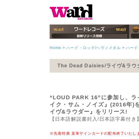
Home
>
ハード・ロック/ヘヴィメタル
>
ハード
The Dead Daisies/ライ
“LOUD PARK 16”に参
イク・サム・ノイズ』(2016
イヴ&ラウダー』をリリース!
【日本語解説書封入/日本語字幕付き
※先着特典 直筆サインカードの配布終了いたし