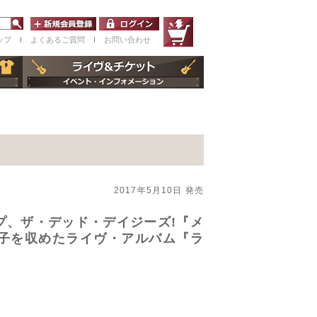
ップ
ｌ
よくあるご質問
ｌ
お問い合わせ
2017年5月10日 発売
ープ、ザ・デッド・デイジーズ!『メ
様子を収めたライヴ・アルバム『ラ