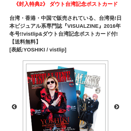
《封入特典2》 ダウト台湾記念ポストカード
台湾・香港・中国で販売されている、台湾発!日
本ビジュアル系専門誌『VISUALZINE』2016年
冬号!!vistlip&ダウト台湾記念ポストカード付!
【送料無料】
[表紙:YOSHIKI / vistlip]