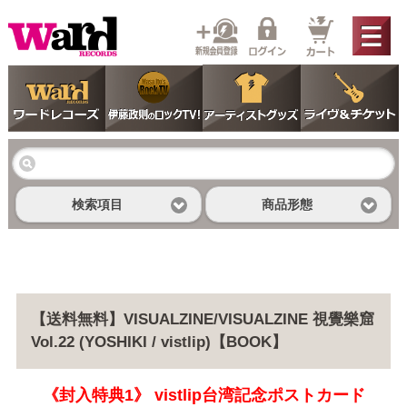
検索項目
商品形態
【送料無料】VISUALZINE/VISUALZINE 視覺樂窟
Vol.22 (YOSHIKI / vistlip)【BOOK】
《封入特典1》 vistlip台湾記念ポストカード