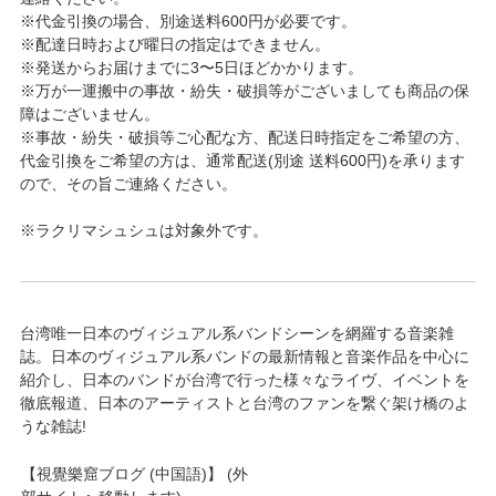
※代金引換の場合、別途送料600円が必要です。
※配達日時および曜日の指定はできません。
※発送からお届けまでに3〜5日ほどかかります。
※万が一運搬中の事故・紛失・破損等がございましても商品の保
障はございません。
※事故・紛失・破損等ご心配な方、配送日時指定をご希望の方、
代金引換をご希望の方は、通常配送(別途 送料600円)を承ります
ので、その旨ご連絡ください。
※ラクリマシュシュは対象外です。
台湾唯一日本のヴィジュアル系バンドシーンを網羅する音楽雑
誌。日本のヴィジュアル系バンドの最新情報と音楽作品を中心に
紹介し、日本のバンドが台湾で行った様々なライヴ、イベントを
徹底報道、日本のアーティストと台湾のファンを繋ぐ架け橋のよ
うな雑誌!
【視覺樂窟ブログ (中国語)】 (外