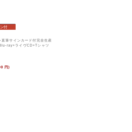
ン付
ミレ直筆サインカード付完全生産
lu-ray+ライヴCD+Tシャツ
00 円)