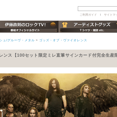
ご利用ガイド
ｌ
サイトマ
シュ/グルーヴ・メタル
>
ゴッズ・オブ・ヴァイオレンス
イオレンス【100セット限定ミレ直筆サインカード付完全生産限定