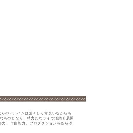
。彼らのアルバムは荒々しく青臭いながらも
なものとなり、精力的なライヴ活動も展開
、演奏力、作曲能力、プロダクション等あらゆ