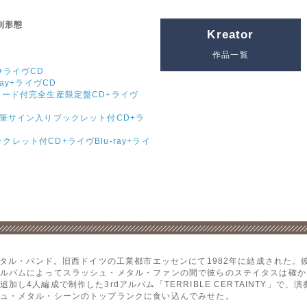
別形態
Kreator
作品一覧
+ライヴCD
ay+ライヴCD
カード付完全生産限定盤CD+ライヴ
直筆サイン入りブックレット付CD+ラ
レット付CD+ライヴBlu-ray+ライ
・メタル・バンド。旧西ドイツの工業都市エッセンにて1982年に結成された
ルバムによってスラッシュ・メタル・ファンの間で彼らのステイタスは確か
し4人編成で制作した3rdアルバム「TERRIBLE CERTAINTY」で
ュ・メタル・シーンのトップランクに食い込んでみせた。