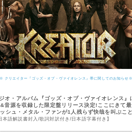
※ クリエイター『ゴッズ・オブ・ヴァイオレンス』帯に関してのお知らせ
タジオ・アルバム『ゴッズ・オブ・ヴァイオレンス』
&音源を収録した限定盤リリース決定!ここにきて
ッシュ・メタル・ファンが1人残らず快哉を叫ぶこと
日本語解説書封入/歌詞対訳付き/日本語字幕付き】