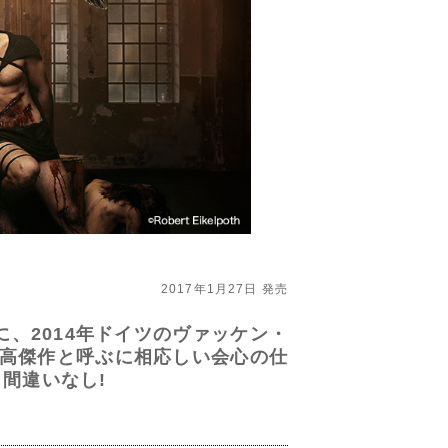
※
2017年1月27日 発売
に、2014年ドイツのヴァッケン・
最高傑作と呼ぶに相応しい会心の仕
間違いなし!