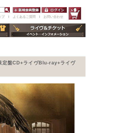
ップ
ｌ
よくあるご質問
ｌ
お問い合わせ
盤CD+ライヴBlu-ray+ライヴ