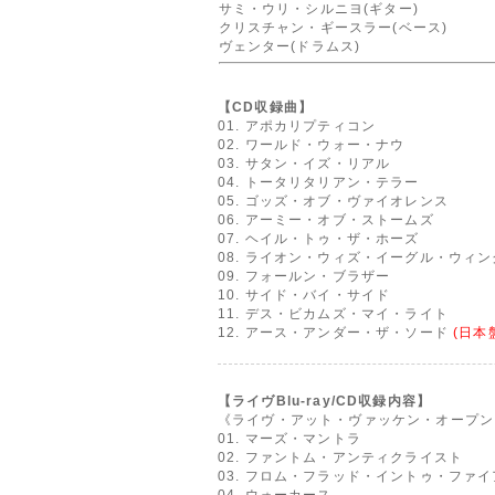
サミ・ウリ・シルニヨ(ギター)
クリスチャン・ギースラー(ベース)
ヴェンター(ドラムス)
【CD収録曲】
01. アポカリプティコン
02. ワールド・ウォー・ナウ
03. サタン・イズ・リアル
04. トータリタリアン・テラー
05. ゴッズ・オブ・ヴァイオレンス
06. アーミー・オブ・ストームズ
07. ヘイル・トゥ・ザ・ホーズ
08. ライオン・ウィズ・イーグル・ウィン
09. フォールン・ブラザー
10. サイド・バイ・サイド
11. デス・ビカムズ・マイ・ライト
12. アース・アンダー・ザ・ソード
(日本
【ライヴBlu-ray/CD収録内容】
《ライヴ・アット・ヴァッケン・オープン・
01. マーズ・マントラ
02. ファントム・アンティクライスト
03. フロム・フラッド・イントゥ・ファイ
04. ウォーカース