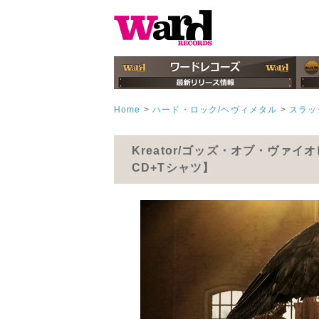
Home
>
ハード・ロック/ヘヴィメタル
>
スラッ
Kreator/ゴッズ・オブ・ヴァ
CD+Tシャツ】