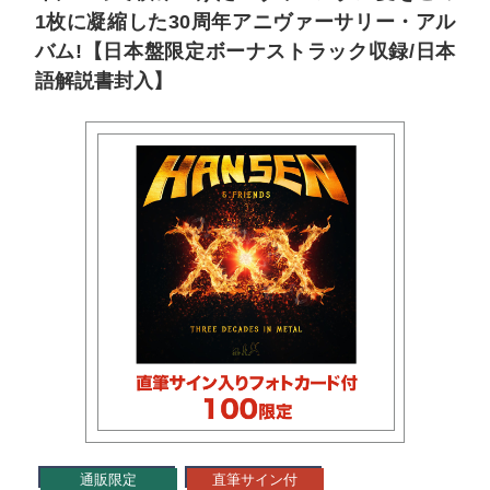
1枚に凝縮した30周年アニヴァーサリー・アル
バム!【日本盤限定ボーナストラック収録/日本
語解説書封入】
通販限定
直筆サイン付