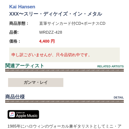
Kai Hansen
XXX〜スリー・ディケイズ・イン・メタル
商品形態：
直筆サインカード付CD+ボーナスCD
品番:
WRDZZ-428
価格：
4,400
円
申し訳ございませんが、只今品切れ中です。
関連アーティスト
RELATED ARTISTS
ガンマ・レイ
商品仕様
DETAIL
1985年にハロウィンのヴォーカル兼ギタリストとしてミニ・ア