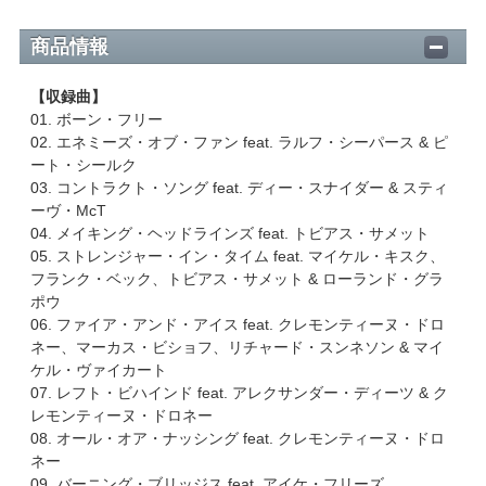
商品情報
【収録曲】
01. ボーン・フリー
02. エネミーズ・オブ・ファン feat. ラルフ・シーパース & ピ
ート・シールク
03. コントラクト・ソング feat. ディー・スナイダー & スティ
ーヴ・McT
04. メイキング・ヘッドラインズ feat. トビアス・サメット
05. ストレンジャー・イン・タイム feat. マイケル・キスク、
フランク・ベック、トビアス・サメット & ローランド・グラ
ポウ
06. ファイア・アンド・アイス feat. クレモンティーヌ・ドロ
ネー、マーカス・ビショフ、リチャード・スンネソン & マイ
ケル・ヴァイカート
07. レフト・ビハインド feat. アレクサンダー・ディーツ & ク
レモンティーヌ・ドロネー
08. オール・オア・ナッシング feat. クレモンティーヌ・ドロ
ネー
09. バーニング・ブリッジス feat. アイケ・フリーズ