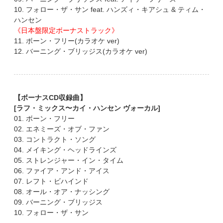
10. フォロー・ザ・サン feat. ハンズィ・キアシュ & ティム・
ハンセン
《日本盤限定ボーナストラック》
11. ボーン・フリー(カラオケ ver)
12. バーニング・ブリッジス(カラオケ ver)
【ボーナスCD収録曲】
[ラフ・ミックス〜カイ・ハンセン ヴォーカル]
01. ボーン・フリー
02. エネミーズ・オブ・ファン
03. コントラクト・ソング
04. メイキング・ヘッドラインズ
05. ストレンジャー・イン・タイム
06. ファイア・アンド・アイス
07. レフト・ビハインド
08. オール・オア・ナッシング
09. バーニング・ブリッジス
10. フォロー・ザ・サン