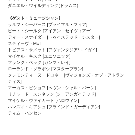
ダニエル・ワイルディング(ドラムス)
《ゲスト・ミュージシャン》
ラルフ・シーパース [プライマル・フィア]
ピート・シールク [アイアン・セイヴィアー]
ディー・スナイダー [トゥイステッド・シスター]
スティーヴ・McT
トビアス・サメット [アヴァンタジア/エドガイ]
マイケル・キスク [ユニソニック]
フランク・ベック [ガンマ・レイ]
ローランド・グラポウ [マスタープラン]
クレモンティーヌ・ドロネー [ヴィジョンズ・オブ・アトラン
ティス]
マーカス・ビショフ [ヘヴン・シャル・バーン]
リチャード・スンネソン [ジ・アンガイデッド]
マイケル・ヴァイカート [ハロウィン]
ハンズィ・キアシュ [ブラインド・ガーディアン]
ティム・ハンセン