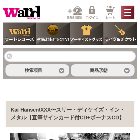
検索項目
商品形態
Kai Hansen/XXX〜スリー・ディケイズ・イン・
メタル【直筆サインカード付CD+ボーナスCD】