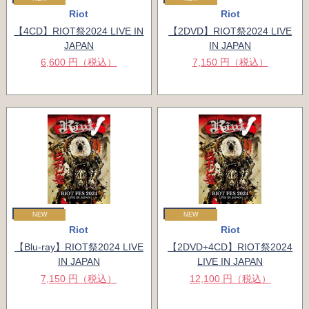
Riot
Riot
【4CD】RIOT祭2024 LIVE IN
【2DVD】RIOT祭2024 LIVE
JAPAN
IN JAPAN
6,600 円（税込）
7,150 円（税込）
NEW
NEW
Riot
Riot
【Blu-ray】RIOT祭2024 LIVE
【2DVD+4CD】RIOT祭2024
IN JAPAN
LIVE IN JAPAN
7,150 円（税込）
12,100 円（税込）